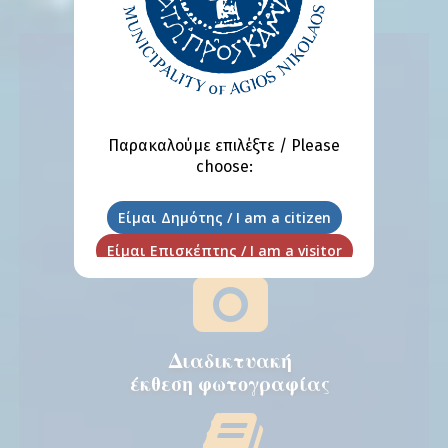
Παρακαλούμε επιλέξτε / Please
choose:
Δημοτικό
Συμβούλιο Νέων
Διαδικτυακή
έκθεση φωτογραφίας