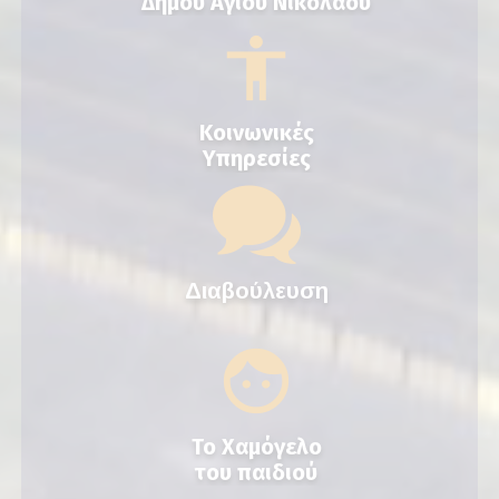
Δήμου Αγίου Νικόλαου
Κοινωνικές
Υπηρεσίες
Διαβούλευση
Το Χαμόγελο
του παιδιού