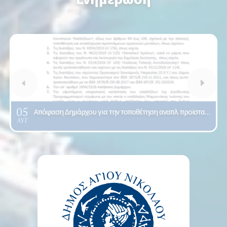
05
Απόφαση Δημάρχου για την τοποθέτηση αναπλ. προϊσταμένου οργανικής μονάδας της Διεύθυνσης Προγραμματι...
ΑΥΓ