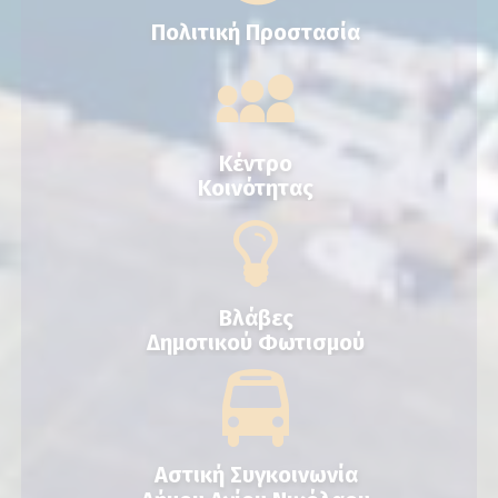
Πολιτική Προστασία
Κέντρο
Κοινότητας
Βλάβες
Δημοτικού Φωτισμού
Αστική Συγκοινωνία