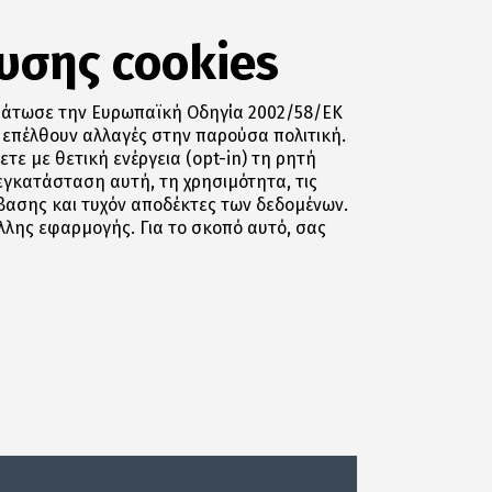
υσης cookies
σωμάτωσε την Ευρωπαϊκή Οδηγία 2002/58/ΕΚ
α επέλθουν αλλαγές στην παρούσα πολιτική.
τε με θετική ενέργεια (opt-in) τη ρητή
εγκατάσταση αυτή, τη χρησιμότητα, τις
βασης και τυχόν αποδέκτες των δεδομένων.
λης εφαρμογής. Για το σκοπό αυτό, σας