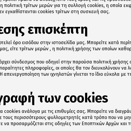
 πολιτική τρίτων μερών για τη συλλογή cookies, η οποία εκφ
εν εγκαθίστανται cookies τρίτων στη συσκευή σας.
σης επισκέπτη
τελεί όρο εισόδου στην ιστοσελίδα μας. Μπορείτε κατά περ
ά μας, είτε τρίτων μερών , η πολιτική χρήσης των οποίων καθο
άρχει σύνδεσμος που οδηγεί στην παρούσα πολιτική χρήσης c
απαραίτητες πληροφορίες, οι οποίες θα τον διευκολύνουν να
 απενεργοποίηση των ιχνηλατών γίνεται το ίδιο εύκολα με την
αγραφή των cookies
α cookies ανάλογα με τις επιθυμίες σας. Μπορείτε να διαγρά
τε τους περισσότερους φυλλομετρητές κατά τρόπο που να μη
ε να προσαρμόζεται στις οδηγίες των Εποπτικών Αρχών και τι