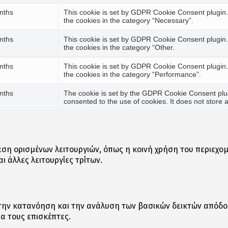
nths
This cookie is set by GDPR Cookie Consent plugin. 
the cookies in the category “Necessary”.
nths
This cookie is set by GDPR Cookie Consent plugin. 
the cookies in the category “Other.
nths
This cookie is set by GDPR Cookie Consent plugin. 
the cookies in the category “Performance”.
nths
The cookie is set by the GDPR Cookie Consent plug
consented to the use of cookies. It does not store 
εση ορισμένων λειτουργιών, όπως η κοινή χρήση του περιεχ
ι άλλες λειτουργίες τρίτων.
 την κατανόηση και την ανάλυση των βασικών δεικτών απόδο
α τους επισκέπτες.