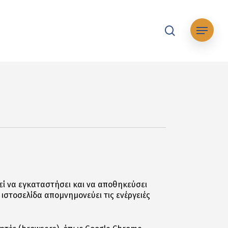
search
Μενού
ρεί να εγκαταστήσει και να αποθηκεύσει
 ιστοσελίδα απομνημονεύει τις ενέργειές