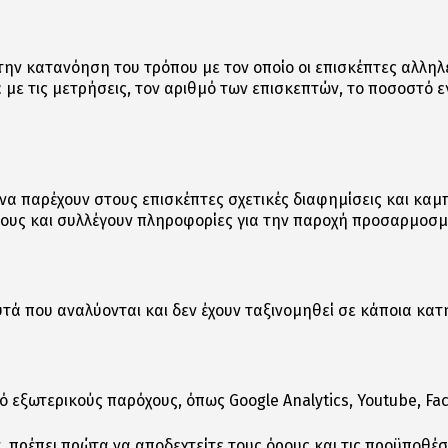
την κατανόηση του τρόπου με τον οποίο οι επισκέπτες αλληλ
με τις μετρήσεις, τον αριθμό των επισκεπτών, το ποσοστό 
να παρέχουν στους επισκέπτες σχετικές διαφημίσεις και καμπ
πους και συλλέγουν πληροφορίες για την παροχή προσαρμοσ
υτά που αναλύονται και δεν έχουν ταξινομηθεί σε κάποια κατ
 εξωτερικούς παρόχους, όπως Google Analytics, Youtube, Fac
πρέπει πρώτα να αποδεχτείτε τους όρους και τις προϋποθέσεις