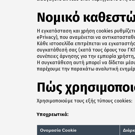
Νομικό καθεστώ
Η εγκατάσταση και χρήση cookies ρυθμίζετ
ePrivacy), που αναμένεται να αντικατασταθ
Κάθε ιστοσελίδα επιτρέπεται να εγκαταστήσε
συγκατάθεσή σας (κατά τους όρους του ΓΚΠ
συνέπειες άρνησης για την εμπειρία χρήστ
Η συγκατάθεση αυτή μπορεί να δίδεται μέσ
παρέχουμε την παρακάτω αναλυτική ενημέ
Πώς χρησιμοποι
Χρησιμοποιούμε τους εξής τύπους cookies:
Υποχρεωτικά:
Ονομασία Cookie
Διάρκ