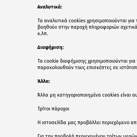
Αναλυτικά:
Τα αναλυτικά cookies χρησιμοποιούνται για 
βοηθούν στην παροχή πληροφοριών σχετικά 
κ.λπ.
Διαφήμιση:
Τα cookie διαφήμισης χρησιμοποιούνται για 
παρακολουθούν τους επισκέπτες σε ιστότο
Άλλα:
Άλλα μη κατηγοριοποιημένα cookies είναι α
Τρίτοι πάροχοι
Η ιστοσελίδα μας προβάλλει περιεχόμενο από
Για την προβολή περιεχομένου τρίτων μερών, 