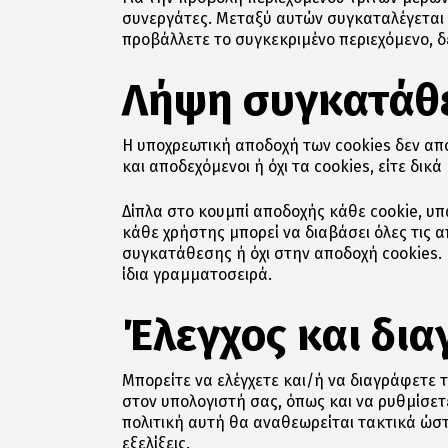
συνεργάτες. Μεταξύ αυτών συγκαταλέγεται η
προβάλλετε το συγκεκριμένο περιεχόμενο, δ
Λήψη συγκατάθε
Η υποχρεωτική αποδοχή των cookies δεν απο
και αποδεχόμενοι ή όχι τα cookies, είτε δικ
Δίπλα στο κουμπί αποδοχής κάθε cookie, υπ
κάθε χρήστης μπορεί να διαβάσει όλες τις 
συγκατάθεσης ή όχι στην αποδοχή cookies. Η
ίδια γραμματοσειρά.
Έλεγχος και δι
Μπορείτε να ελέγχετε και/ή να διαγράφετε τ
στον υπολογιστή σας, όπως και να ρυθμίσε
πολιτική αυτή θα αναθεωρείται τακτικά ώστ
εξελίξεις.