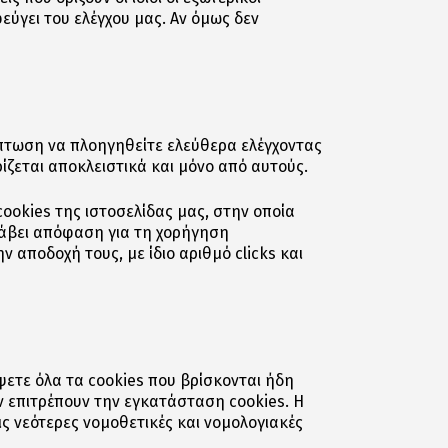
εύγει του ελέγχου μας. Αν όμως δεν
ίπτωση να πλοηγηθείτε ελεύθερα ελέγχοντας
ρίζεται αποκλειστικά και μόνο από αυτούς.
ookies της ιστοσελίδας μας, στην οποία
 λάβει απόφαση για τη χορήγηση
 αποδοχή τους, με ίδιο αριθμό clicks και
ψετε όλα τα cookies που βρίσκονται ήδη
ν επιτρέπουν την εγκατάσταση cookies. Η
ς νεότερες νομοθετικές και νομολογιακές