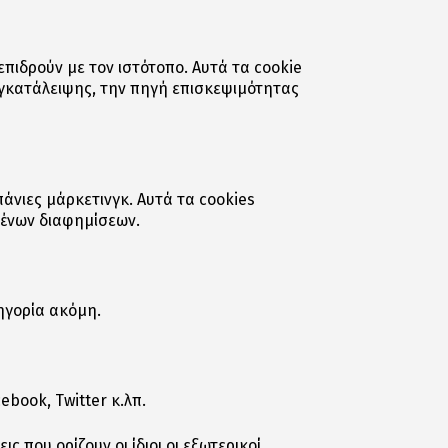
επιδρούν με τον ιστότοπο. Αυτά τα cookie
εγκατάλειψης, την πηγή επισκεψιμότητας
άνιες μάρκετινγκ. Αυτά τα cookies
μένων διαφημίσεων.
ηγορία ακόμη.
ebook, Twitter κ.λπ.
 που ορίζουν οι ίδιοι οι εξωτερικοί