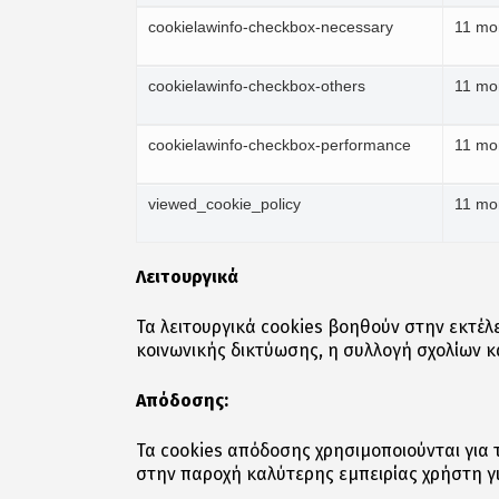
cookielawinfo-checkbox-necessary
11 mo
cookielawinfo-checkbox-others
11 mo
cookielawinfo-checkbox-performance
11 mo
viewed_cookie_policy
11 mo
Λειτουργικά
Τα λειτουργικά cookies βοηθούν στην εκτέλ
κοινωνικής δικτύωσης, η συλλογή σχολίων κα
Απόδοσης:
Τα cookies απόδοσης χρησιμοποιούνται για
στην παροχή καλύτερης εμπειρίας χρήστη γι