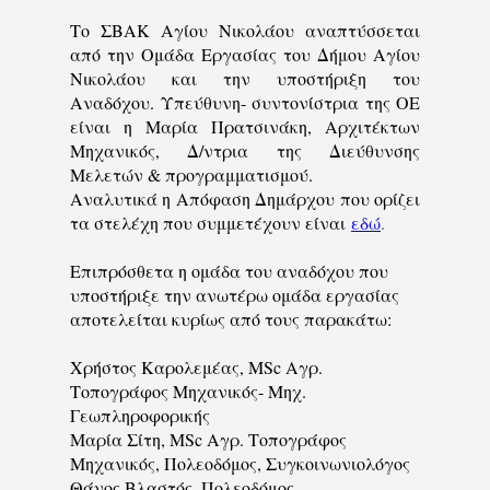
Το ΣΒΑΚ Αγίου Νικολάου αναπτύσσεται
από την Ομάδα Εργασίας του Δήμου Αγίου
Νικολάου και την υποστήριξη του
Αναδόχου. Υπεύθυνη- συντονίστρια της ΟΕ
είναι η Μαρία Πρατσινάκη, Αρχιτέκτων
Μηχανικός, Δ/ντρια της Διεύθυνσης
Μελετών & προγραμματισμού.
Αναλυτικά η Απόφαση Δημάρχου που ορίζει
τα στελέχη που συμμετέχουν είναι
εδώ
.
Επιπρόσθετα η ομάδα του αναδόχου που
υποστήριξε την ανωτέρω ομάδα εργασίας
αποτελείται κυρίως από τους παρακάτω:
Χρήστος Καρολεμέας, MSc Αγρ.
Τοπογράφος Μηχανικός- Μηχ.
Γεωπληροφορικής
Μαρία Σίτη, MSc Αγρ. Τοπογράφος
Μηχανικός, Πολεοδόμος, Συγκοινωνιολόγος
Θάνος Βλαστός, Πολεοδόμος-