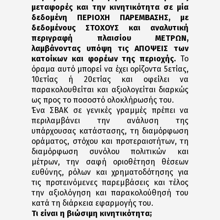
μεταφορές και την κινητικότητα σε μία
δεδομένη ΠΕΡΙΟΧΗ ΠΑΡΕΜΒΑΣΗΣ, με
δεδομένους ΣΤΟΧΟΥΣ και αναλυτική
περιγραφή πλαισίου ΜΕΤΡΩΝ,
λαμβάνοντας υπόψη τις ΑΠΟΨΕΙΣ των
κατοίκων και φορέων της περιοχής.
Το
όραμα αυτό μπορεί να έχει ορίζοντα 5ετίας,
10ετίας ή 20ετίας και οφείλει να
παρακολουθείται και αξιολογείται διαρκώς
ως προς το ποσοστό ολοκλήρωσής του.
Ένα ΣΒΑΚ σε γενικές γραμμές πρέπει να
περιλαμβάνει την ανάλυση της
υπάρχουσας κατάστασης, τη διαμόρφωση
οράματος, στόχου και προτεραιοτήτων, τη
διαμόρφωση συνόλου πολιτικών και
μέτρων, την σαφή οριοθέτηση θέσεων
ευθύνης, ρόλων και χρηματοδότησης για
τις προτεινόμενες παρεμβάσεις και τέλος
την αξιολόγηση και παρακολούθησή του
κατά τη διάρκεια εφαρμογής του.
Τι είναι η βιώσιμη κινητικότητα;