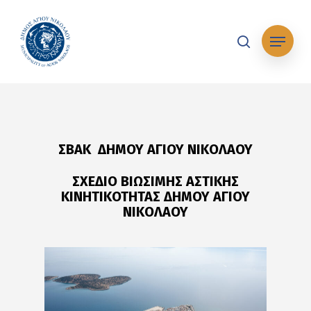
Skip
to
Μενού
main
search
content
ΣΒΑΚ ΔΗΜΟΥ ΑΓΙΟΥ ΝΙΚΟΛΑΟΥ
ΣΧΕΔΙΟ ΒΙΩΣΙΜΗΣ ΑΣΤΙΚΗΣ
ΚΙΝΗΤΙΚΟΤΗΤΑΣ ΔΗΜΟΥ ΑΓΙΟΥ
ΝΙΚΟΛΑΟΥ