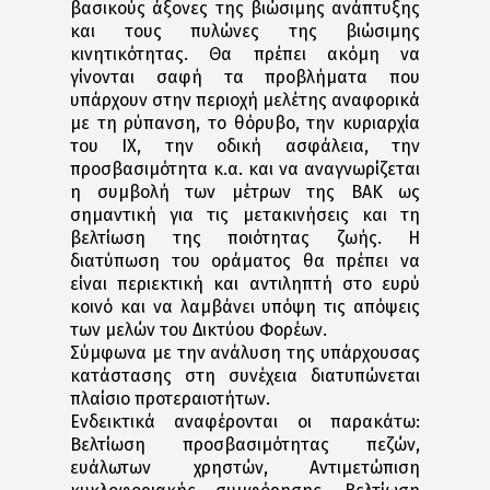
βασικούς άξονες της βιώσιμης ανάπτυξης
και τους πυλώνες της βιώσιμης
κινητικότητας. Θα πρέπει ακόμη να
γίνονται σαφή τα προβλήματα που
υπάρχουν στην περιοχή μελέτης αναφορικά
με τη ρύπανση, το θόρυβο, την κυριαρχία
του ΙΧ, την οδική ασφάλεια, την
προσβασιμότητα κ.α. και να αναγνωρίζεται
η συμβολή των μέτρων της ΒΑΚ ως
σημαντική για τις μετακινήσεις και τη
βελτίωση της ποιότητας ζωής. Η
διατύπωση του οράματος θα πρέπει να
είναι περιεκτική και αντιληπτή στο ευρύ
κοινό και να λαμβάνει υπόψη τις απόψεις
των μελών του Δικτύου Φορέων.
Σύμφωνα με την ανάλυση της υπάρχουσας
κατάστασης στη συνέχεια διατυπώνεται
πλαίσιο προτεραιοτήτων.
Ενδεικτικά αναφέρονται οι παρακάτω:
Βελτίωση προσβασιμότητας πεζών,
ευάλωτων χρηστών, Αντιμετώπιση