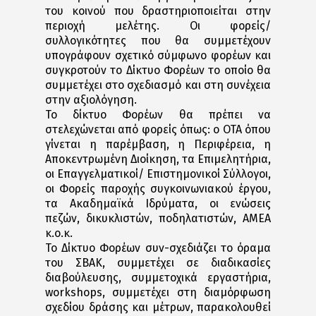
του κοινού που δραστηριοποιείται στην
περιοχή μελέτης. Οι φορείς/
συλλογικότητες που θα συμμετέχουν
υπογράφουν σχετικό σύμφωνο φορέων και
συγκροτούν το Δίκτυο Φορέων το οποίο θα
συμμετέχει στο σχεδιασμό και στη συνέχεια
στην αξιολόγηση.
Το δίκτυο Φορέων θα πρέπει να
στελεχώνεται από φορείς όπως: ο ΟΤΑ όπου
γίνεται η παρέμβαση, η Περιφέρεια, η
Αποκεντρωμένη Διοίκηση, τα Επιμελητήρια,
οι Επαγγελματικοί/ Επιστημονικοί Σύλλογοι,
οι Φορείς παροχής συγκοινωνιακού έργου,
τα Ακαδημαϊκά Ιδρύματα, οι ενώσεις
πεζών, δικυκλιστών, ποδηλατιστών, ΑΜΕΑ
κ.ο.κ.
Το Δίκτυο Φορέων συν-σχεδιάζει το όραμα
του ΣΒΑΚ, συμμετέχει σε διαδικασίες
διαβούλευσης, συμμετοχικά εργαστήρια,
workshops, συμμετέχει στη διαμόρφωση
σχεδίου δράσης και μέτρων, παρακολουθεί