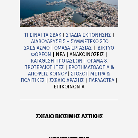
ΤΙ ΕΙΝΑΙ ΤΑ ΣΒΑΚ
|
ΣΤΑΔΙΑ ΕΚΠΟΝΗΣΗΣ
|
ΔΙΑΒΟΥΛΕΥΣΕΙΣ – ΣΥΜΜΕΤΕΧΩ ΣΤΟ
ΣΧΕΔΙΑΣΜΟ
|
ΟΜΑΔΑ ΕΡΓΑΣΙΑΣ
|
ΔΙΚΤΥΟ
ΦΟΡΕΩΝ
| ΝΕΑ | ΑΝΑΚΟΙΝΩΣΕΙΣ |
ΚΑΤΑΘΕΣΗ ΠΡΟΤΑΣΕΩΝ
|
ΟΡΑΜΑ &
ΠΡΟΤΕΡΑΙΟΤΗΤΕΣ
|
ΕΡΩΤΗΜΑΤΟΛΟΓΙΑ &
ΑΠΟΨΕΙΣ ΚΟΙΝΟΥ
|
ΣΤΟΧΟΙ
|
ΜΕΤΡΑ &
ΠΟΛΙΤΙΚΕΣ
|
ΣΧΕΔΙΟ ΔΡΑΣΗΣ
|
ΠΑΡΑΔΟΤΕΑ
|
ΕΠΙΚΟΙΝΩΝΙΑ
ΣΧΕΔΙΟ ΒΙΩΣΙΜΗΣ ΑΣΤΙΚΗΣ