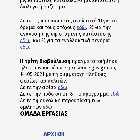
ριζοσπαστικό) και ακολούθησε εκτεταμένη
διαλογική συζήτηση.
Δείτε τις παρουσιάσεις αναλυτικά 1) για το
όραμα και τους στόχους
εδώ
, 2) για την
ανάλυση της υφιστάμενης κατάστασης
εδώ
και 3) για τα εναλλακτικά σενάρια
εδώ
.
Η τρίτη διαβούλευση
πραγματοποιήθηκε
ηλεκτρονικά μέσω e-presence.gov.gr στις
14-05-2021 με τη συμμετοχή πλήθους
φορέων και πολιτών.
Δείτε την αφίσα
εδώ
Δείτε την πρόσκληση & το πρόγραμμα
εδώ
Δείτε τη συνολική παρουσίαση των
ομιλητών
εδώ
ΟΜΑΔΑ ΕΡΓΑΣΙΑΣ
ΑΡΧΙΚΗ