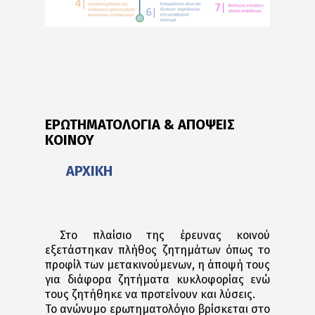
ΕΡΩΤΗΜΑΤΟΛΟΓΙΑ & ΑΠΟΨΕΙΣ
ΚΟΙΝΟΥ
ΑΡΧΙΚΗ
Στο πλαίσιο της έρευνας κοινού
εξετάστηκαν πλήθος ζητημάτων όπως το
προφίλ των μετακινούμενων, η άποψή τους
για διάφορα ζητήματα κυκλοφορίας ενώ
τους ζητήθηκε να προτείνουν και λύσεις.
Το ανώνυμο ερωτηματολόγιο βρίσκεται στο