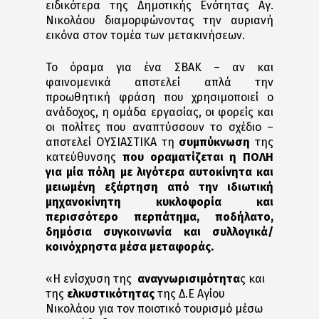
ειδικότερα της Δημοτικής Ενότητας Αγ.
Νικολάου διαμορφώνοντας την αυριανή
εικόνα στον τομέα των μετακινήσεων.
Το όραμα για ένα ΣΒΑΚ – αν και
φαινομενικά αποτελεί απλά την
προωθητική φράση που χρησιμοποιεί ο
ανάδοχος, η ομάδα εργασίας, οι φορείς και
οι πολίτες που αναπτύσσουν το σχέδιο –
αποτελεί ΟΥΣΙΑΣΤΙΚΑ τη
συμπύκνωση
της
κατεύθυνσης
που οραματίζεται η ΠΟΛΗ
για μία πόλη με λιγότερα αυτοκίνητα και
μειωμένη εξάρτηση από την ιδιωτική
μηχανοκίνητη κυκλοφορία και
περισσότερο περπάτημα, ποδήλατο,
δημόσια συγκοινωνία και συλλογικά/
κοινόχρηστα μέσα μεταφοράς.
«Η ενίσχυση της
αναγνωρισιμότητα
ς και
της
ελκυστικότητας
της Δ.Ε Αγίου
Νικολάου για τον ποιοτικό τουρισμό μέσω