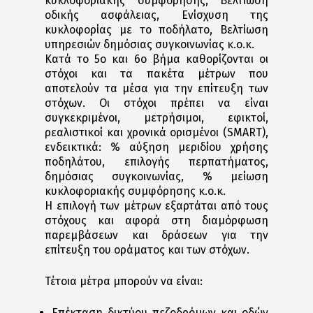
κυκλοφοριακής συμφόρησης, Βελτίωση
οδικής ασφάλειας, Ενίσχυση της
κυκλοφορίας με το ποδήλατο, Βελτίωση
υπηρεσιών δημόσιας συγκοινωνίας κ.ο.κ. ​
Κατά το 5ο και 6ο βήμα καθορίζονται οι
στόχοι και τα πακέτα μέτρων που
αποτελούν τα μέσα για την επίτευξη των
στόχων. Οι στόχοι πρέπει να είναι
συγκεκριμένοι, μετρήσιμοι, εφικτοί,
ρεαλιστικοί και χρονικά ορισμένοι (SMART),
ενδεικτικά: % αύξηση μεριδίου χρήσης
ποδηλάτου, επιλογής περπατήματος,
δημόσιας συγκοινωνίας, % μείωση
κυκλοφοριακής συμφόρησης κ.ο.κ.
Η επιλογή των μέτρων εξαρτάται από τους
στόχους και αφορά στη διαμόρφωση
παρεμβάσεων και δράσεων για την
επίτευξη του οράματος και των στόχων.​
Τέτοια μέτρα μπορούν να είναι:
Επέκταση δικτύου πεζοδρόμων και οδών