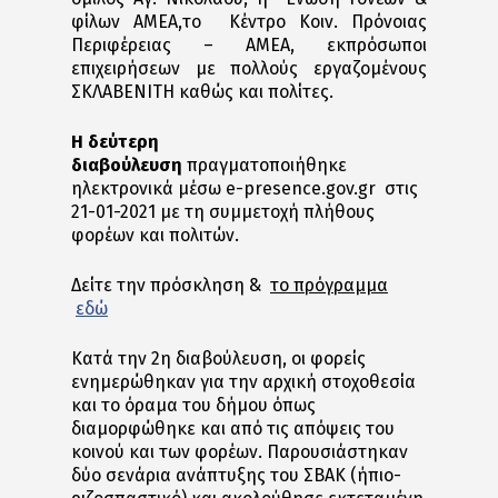
φίλων ΑΜΕΑ,το Κέντρο Κοιν. Πρόνοιας
Περιφέρειας – ΑΜΕΑ, εκπρόσωποι
επιχειρήσεων με πολλούς εργαζομένους
ΣΚΛΑΒΕΝΙΤΗ καθώς και πολίτες.
Η δεύτερη
διαβούλευση
πραγματοποιήθηκε
ηλεκτρονικά μέσω e-presence.gov.gr στις
21-01-2021 με τη συμμετοχή πλήθους
φορέων και πολιτών.
Δείτε την πρόσκληση &
το πρόγραμμα
εδώ
Κατά την 2η διαβούλευση, οι φορείς
ενημερώθηκαν για την αρχική στοχοθεσία
και το όραμα του δήμου όπως
διαμορφώθηκε και από τις απόψεις του
κοινού και των φορέων. Παρουσιάστηκαν
δύο σενάρια ανάπτυξης του ΣΒΑΚ (ήπιο-