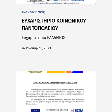
Ανακοινώσεις
ΕΥΧΑΡΙΣΤΗΡΙΟ ΚΟΙΝΩΝΙΚΟΥ
ΠΑΝΤΟΠΩΛΕΙΟΥ
Ευχαριστηριο ΕΛΛΑΝΙΟΣ
26 Ιανουαρίου, 2023