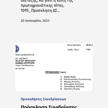
διάταξης, θα γίνει η κοπή της
πρωτοχρονιάτικης πίτας.
1095_Προσκληση ΔΣ…
20 Ιανουαρίου, 2023
Προσκλήσεις Συνεδρίασεων
Πρόσκληση Συνεδρίασης