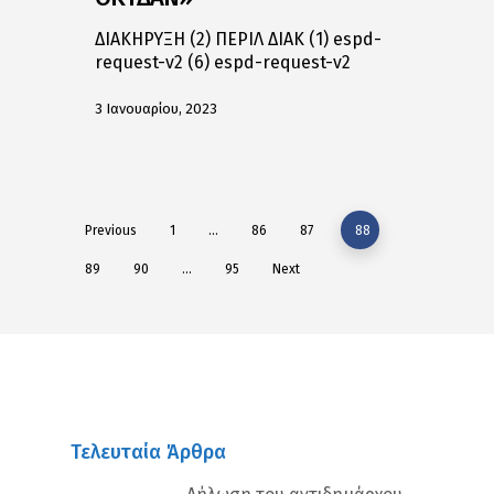
ΔΙΑΚΗΡΥΞΗ (2) ΠΕΡΙΛ ΔΙΑΚ (1) espd-
request-v2 (6) espd-request-v2
3 Ιανουαρίου, 2023
Previous
1
…
86
87
88
89
90
…
95
Next
Τελευταία Άρθρα