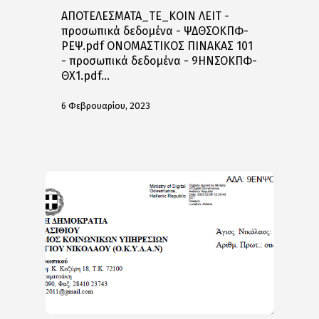
ΑΠΟΤΕΛΕΣΜΑΤΑ_ΤE_ΚΟΙΝ ΛΕΙΤ -
προσωπικά δεδομένα - ΨΔΘΣΟΚΠΦ-
ΡΕΨ.pdf ΟΝΟΜΑΣΤΙΚΟΣ ΠΙΝΑΚΑΣ 101
- προσωπικά δεδομένα - 9ΗΝΣΟΚΠΦ-
ΘΧ1.pdf…
6 Φεβρουαρίου, 2023