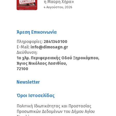
η Μαύρη Χήρα»
4 Αυγούστου, 2026
Άμεση Επικοινωνία
Πληροφορίες:
2841340100
E-Mail:
info@dimosagn.gr
Διεύθυνση:
1ο χλμ. Περιφερειακής Οδού Ξηροκάμπου,
Άγιος Νικόλαος Λασιθίου,
72100
Newsletter
Όροι Ιστοσελίδας
Πολιτική Ιδιωτικότητας και Προστασίας
Προσωπικών Δεδομένων του Δήμου Αγίου