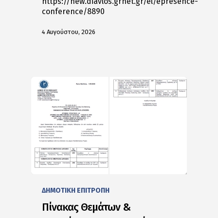
https://new.diavlos.grnet.gr/el/epresence-
conference/8890
4 Αυγούστου, 2026
ΔΗΜΟΤΙΚΗ ΕΠΙΤΡΟΠΗ
Πίνακας Θεμάτων &