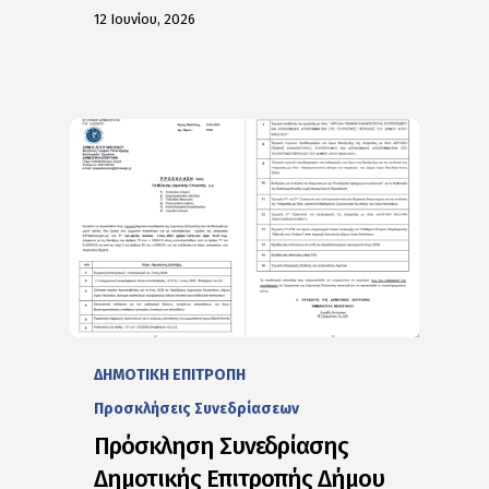
12 Ιουνίου, 2026
ΔΗΜΟΤΙΚΗ ΕΠΙΤΡΟΠΗ
Προσκλήσεις Συνεδρίασεων
Πρόσκληση Συνεδρίασης
Δημοτικής Επιτροπής Δήμου