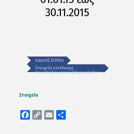
30.11.2015
Αρχική Σελίδα
Στοιχεία εκτέλεσης
προϋπολογισμού Δήμου Αγίου
Στοιχεία
Facebook
Copy
Email
Μοιραστείτε
Link