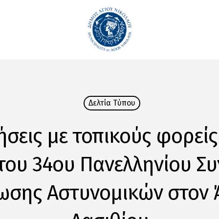
Δελτία Tύπου
σεις με τοπικούς φορείς
ου 34ου Πανελληνίου Συ
ωσης Αστυνομικών στον 