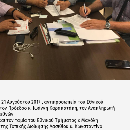
 21 Αυγούστου 2017 , αντιπροσωπεία του Εθνικού
τον Πρόεδρο κ. Ιωάννη Καραπατάκη, τον Αναπληρωτή
ιεθνών
και τον ταμία του Εθνικού Τμήματος κ Μανόλη
της Τοπικής Διοίκησης Λασιθίου κ. Κωνσταντίνο