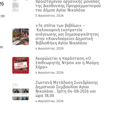
προϊσταμένου οργανικής μονάδας
26
της Διεύθυνσης Προγραμματισμού
του Δήμου Αγίου Νικολάου
:00
5 Αυγούστου, 2026
«Τα σπίτια των βιβλίων» –
Καλοκαιρινή εκστρατεία
ανάγνωσης και δημιουργικότητας
στην «Κουνδούρειο» Δημοτική
Βιβλιοθήκη Αγίου Νικολάου
00
4 Αυγούστου, 2026
Ακυρώνεται η παράσταση «Ο
Επιθεωρητής Ντρέικ και η Μαύρη
Χήρα»
4 Αυγούστου, 2026
Ζωντανή Μετάδοση Συνεδρίασης
Δημοτικού Συμβουλίου Αγίου
Νικολάου . Τρίτη 04-08-2026 και
ώρα 18.00
4 Αυγούστου, 2026