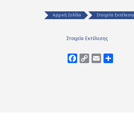
Αρχική Σελίδα
Στοιχεία Εκτέλε
Στοιχεία Εκτέλεσης
Facebook
Copy
Email
Μοιρ
Link