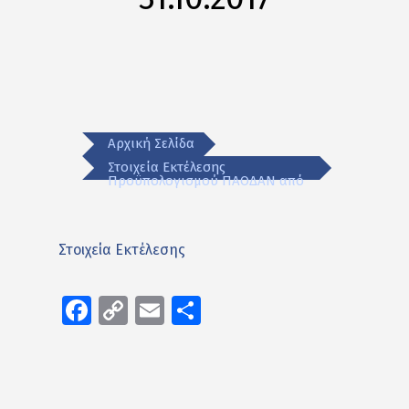
Αρχική Σελίδα
Στοιχεία Εκτέλεσης
Προϋπολογισμού ΠΑΟΔΑΝ από
Στοιχεία Εκτέλεσης
Facebook
Copy
Email
Μοιραστείτε
Link