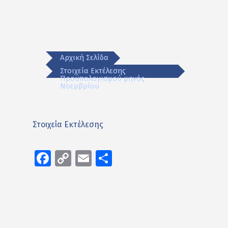
Αρχική Σελίδα
Στοιχεία Εκτέλεσης
Προϋπολογισμού μηνός
Νοεμβρίου
Στοιχεία Εκτέλεσης
Facebook
Copy
Email
Μοιραστείτε
Link