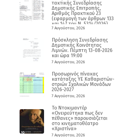
τακτικής Συνεδρίασης
Δημοτικής Επιτροπής,
Αριθμός Πρακτικού 23
(εφαρμογή των άρθρων 133
και 147 του Ν. 5314/2026)
7 Αυγούστου, 2026
Πρόσκληση Συνεδρίασης
Δημοτικής Κοινότητας
Λιμνών. Πέμπτη 13-08-2026
και ώρα 19:00
7 Αυγούστου, 2026
Προσωρινός πίνακας
κατάταξης ΥΕ Καθαριστών-
στριών Σχολικών Μονάδων
2026-2027
7 Αυγούστου, 2026
Το Ντοκιμαντέρ
«Ονειρεύτηκα πως δεν
πέθανες» παρουσιάζεται
στο κινηματοθέατρο
«Χριστίνα»
7 Αυγούστου, 2026