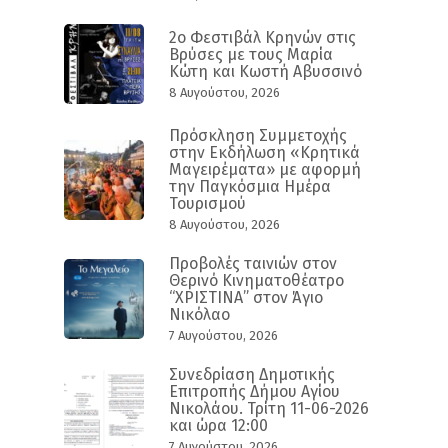
2ο Φεστιβάλ Κρηνών στις
Βρύσες με τους Μαρία
Κώτη και Κωστή Αβυσσινό
8 Αυγούστου, 2026
Πρόσκληση Συμμετοχής
στην Εκδήλωση «Κρητικά
Μαγειρέματα» με αφορμή
την Παγκόσμια Ημέρα
Τουρισμού
8 Αυγούστου, 2026
Προβολές ταινιών στον
Θερινό Κινηματοθέατρο
“ΧΡΙΣΤΙΝΑ” στον Άγιο
Νικόλαο
7 Αυγούστου, 2026
Συνεδρίαση Δημοτικής
Επιτροπής Δήμου Αγίου
Νικολάου. Τρίτη 11-06-2026
και ώρα 12:00
7 Αυγούστου, 2026