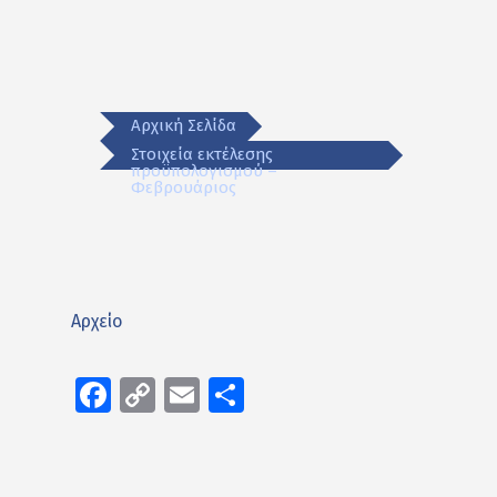
Αρχική Σελίδα
Στοιχεία εκτέλεσης
προϋπολογισμού –
Φεβρουάριος
Αρχείο
Facebook
Copy
Email
Μοιραστείτε
Link