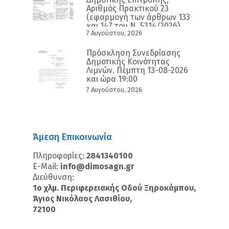
Αριθμός Πρακτικού 23
(εφαρμογή των άρθρων 133
και 147 του Ν. 5314/2026)
7 Αυγούστου, 2026
Πρόσκληση Συνεδρίασης
Δημοτικής Κοινότητας
Λιμνών. Πέμπτη 13-08-2026
και ώρα 19:00
7 Αυγούστου, 2026
Άμεση Επικοινωνία
Πληροφορίες:
2841340100
E-Mail:
info@dimosagn.gr
Διεύθυνση:
1ο χλμ. Περιφερειακής Οδού Ξηροκάμπου,
Άγιος Νικόλαος Λασιθίου,
72100