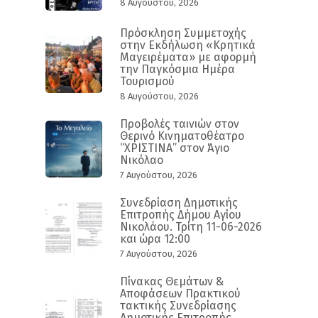
8 Αυγούστου, 2026
Πρόσκληση Συμμετοχής
στην Εκδήλωση «Κρητικά
Μαγειρέματα» με αφορμή
την Παγκόσμια Ημέρα
Τουρισμού
8 Αυγούστου, 2026
Προβολές ταινιών στον
Θερινό Κινηματοθέατρο
“ΧΡΙΣΤΙΝΑ” στον Άγιο
Νικόλαο
7 Αυγούστου, 2026
Συνεδρίαση Δημοτικής
Επιτροπής Δήμου Αγίου
Νικολάου. Τρίτη 11-06-2026
και ώρα 12:00
7 Αυγούστου, 2026
Πίνακας Θεμάτων &
Αποφάσεων Πρακτικού
τακτικής Συνεδρίασης
Δημοτικής Επιτροπής,