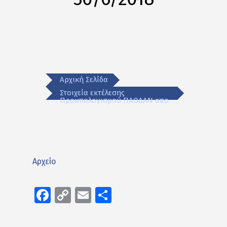
Αρχική Σελίδα
Στοιχεία εκτέλεσης
Προυπολογισμού ΠΑΟΔΑΝ απο
Αρχείο
Facebook
Copy
Email
Μοιραστείτε
Link