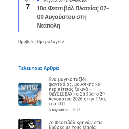
7 Αυγούστου
-
9 Αυγούστου
ΑΥΓ
7
10ο Φεστιβάλ Πλατείας 07-
09 Αυγούστου στη
Νεάπολη
Προβολή Ημερολογίου
Τελευταία Άρθρα
Ένα μαγικό ταξίδι
φαντασίας, μουσικής και
περιπέτειας ξεκινά –
ΟΔΥΣΣΕΒΑΧ το Σάββατο 29
Αυγούστου 2026 στην Πλαζ
του ΕΟΤ
8 Αυγούστου, 2026
2ο Φεστιβάλ Κρηνών στις
Βρύσες με τους Μαρία