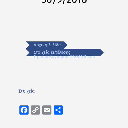
Αρχική Σελίδα
Στοιχεία εκτέλεσης
Προυπολογισμού ΠΑΟΔΑΝ απο
Στοιχεία
Facebook
Copy
Email
Μοιραστείτε
Link