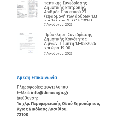
τακτικής Συνεδρίασης
Δημοτικής Επιτροπής,
Αριθμός Πρακτικού 23
(εφαρμογή των άρθρων 133
και 147 του Ν. 5314/2026)
7 Αυγούστου, 2026
Πρόσκληση Συνεδρίασης
Δημοτικής Κοινότητας
Λιμνών. Πέμπτη 13-08-2026
και ώρα 19:00
7 Αυγούστου, 2026
Άμεση Επικοινωνία
Πληροφορίες:
2841340100
E-Mail:
info@dimosagn.gr
Διεύθυνση:
1ο χλμ. Περιφερειακής Οδού Ξηροκάμπου,
Άγιος Νικόλαος Λασιθίου,
72100