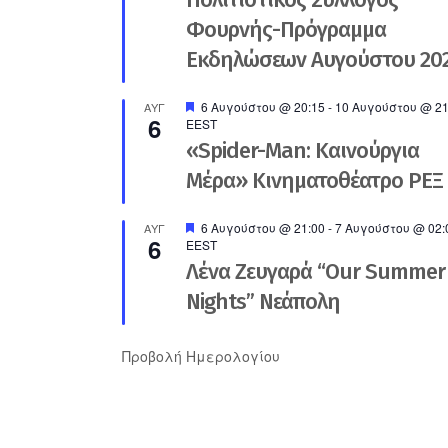
Φουρνής-Πρόγραμμα
Εκδηλώσεων Αυγούστου 20
Προτεινόμενο
6 Αυγούστου @ 20:15
-
10 Αυγούστου @ 21
ΑΥΓ
6
EEST
«Spider-Man: Καινούργια
Μέρα» Κινηματοθέατρο ΡΕΞ
Προτεινόμενο
6 Αυγούστου @ 21:00
-
7 Αυγούστου @ 02:
ΑΥΓ
6
EEST
Λένα Ζευγαρά “Our Summer
Nights” Νεάπολη
Προβολή Ημερολογίου