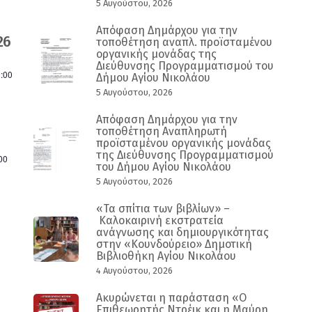
5 Αυγούστου, 2026
Απόφαση Δημάρχου για την
26
τοποθέτηση αναπλ. προϊσταμένου
οργανικής μονάδας της
Διεύθυνσης Προγραμματισμού του
:00
Δήμου Αγίου Νικολάου
5 Αυγούστου, 2026
Απόφαση Δημάρχου για την
τοποθέτηση Αναπληρωτή
προϊσταμένου οργανικής μονάδας
της Διεύθυνσης Προγραμματισμού
00
του Δήμου Αγίου Νικολάου
5 Αυγούστου, 2026
«Τα σπίτια των βιβλίων» –
Καλοκαιρινή εκστρατεία
ανάγνωσης και δημιουργικότητας
στην «Κουνδούρειο» Δημοτική
Βιβλιοθήκη Αγίου Νικολάου
4 Αυγούστου, 2026
Ακυρώνεται η παράσταση «Ο
Επιθεωρητής Ντρέικ και η Μαύρη