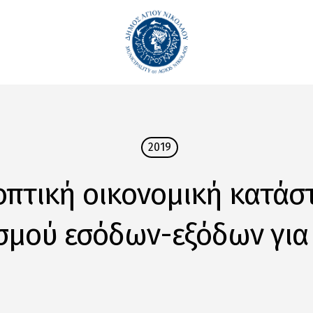
2019
οπτική οικονομική κατάσ
μού εσόδων-εξόδων για 