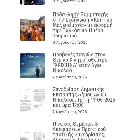
8 Αυγούστου, 2026
Πρόσκληση Συμμετοχής
στην Εκδήλωση «Κρητικά
Μαγειρέματα» με αφορμή
την Παγκόσμια Ημέρα
Τουρισμού
8 Αυγούστου, 2026
Προβολές ταινιών στον
Θερινό Κινηματοθέατρο
“ΧΡΙΣΤΙΝΑ” στον Άγιο
Νικόλαο
7 Αυγούστου, 2026
Συνεδρίαση Δημοτικής
Επιτροπής Δήμου Αγίου
Νικολάου. Τρίτη 11-06-2026
και ώρα 12:00
7 Αυγούστου, 2026
Πίνακας Θεμάτων &
Αποφάσεων Πρακτικού
τακτικής Συνεδρίασης
Δημοτικής Επιτροπής,