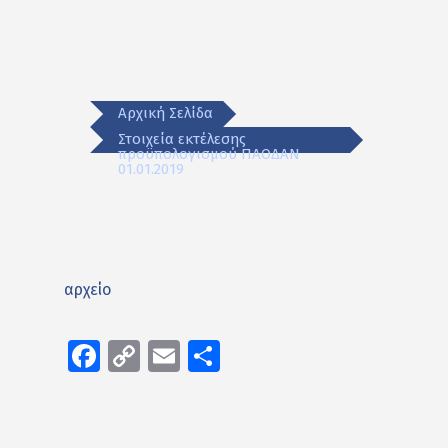
Αρχική Σελίδα
Στοιχεία εκτέλεσης
προϋπολογισμού ΠΑΟΔΑΝ
01.01.2019
αρχείο
Facebook
Copy
Email
Μοιραστείτε
Link