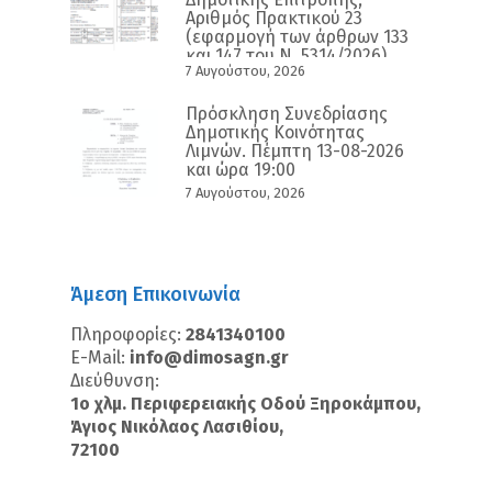
Αριθμός Πρακτικού 23
(εφαρμογή των άρθρων 133
και 147 του Ν. 5314/2026)
7 Αυγούστου, 2026
Πρόσκληση Συνεδρίασης
Δημοτικής Κοινότητας
Λιμνών. Πέμπτη 13-08-2026
και ώρα 19:00
7 Αυγούστου, 2026
Άμεση Επικοινωνία
Πληροφορίες:
2841340100
E-Mail:
info@dimosagn.gr
Διεύθυνση:
1ο χλμ. Περιφερειακής Οδού Ξηροκάμπου,
Άγιος Νικόλαος Λασιθίου,
72100