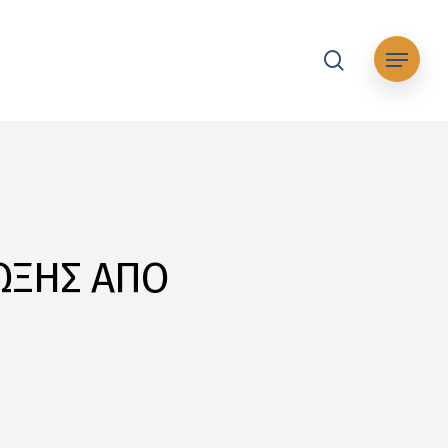
search
Μενού
ΩΞΗΣ ΑΠΟ