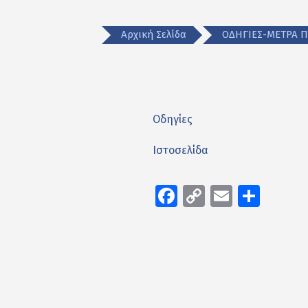
Αρχική Σελίδα
ΟΔΗΓΙΕΣ-ΜΕΤΡΑ 
Οδηγίες
Ιστοσελίδα
Facebook
Copy
Email
Μοιρ
Link