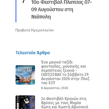
7
10ο Φεστιβάλ Πλατείας 07-
09 Αυγούστου στη
Νεάπολη
Προβολή Ημερολογίου
Τελευταία Άρθρα
Ένα μαγικό ταξίδι
φαντασίας, μουσικής και
περιπέτειας ξεκινά –
ΟΔΥΣΣΕΒΑΧ το Σάββατο 29
Αυγούστου 2026 στην Πλαζ
του ΕΟΤ
8 Αυγούστου, 2026
2ο Φεστιβάλ Κρηνών στις
Βρύσες με τους Μαρία
Κώτη και Κωστή Αβυσσινό