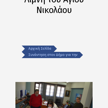
Νικολάου
Αρχική Σελίδα
Συνάντηση στον Δήμο για την