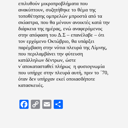
επιλυθούν μικροπροβλήματα που
ανακύπτουν, συζητήθηκε το θέμα της
τοποθέτησης ομπρελών μπροστά από τα
σκίαστρα, που θα μένουν ανοικτές κατά την
διάρκεια της ημέρας, ενώ αναφερόμενος
στην απόφαση του Δ.Σ – επανέλαβε – ότι
τον ερχόμενο Οκτώβριο, θα υπάρξει
παρέμβαση στην νότια πλευρά της Λίμνης,
που περιλαμβάνει την φύτευση
κατάλληλων δέντρων, ώστε
ν΄αποκατασταθεί πλήρως η φυσιογνωμία
που υπήρχε στην πλευρά αυτή, πριν το ΄70,
όταν δεν υπήρχαν εκεί οποιασδήποτε
κατασκευές.
Facebook
Copy
Email
Μοιραστείτε
Link