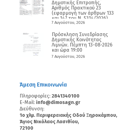
Δημοτικής Επιτροπής,
Αριθμός Πρακτικού 23
(εφαρμογή των άρθρων 133
και 147 του Ν. 5314/2026)
7 Αυγούστου, 2026
Πρόσκληση Συνεδρίασης
Δημοτικής Κοινότητας
Λιμνών. Πέμπτη 13-08-2026
και ώρα 19:00
7 Αυγούστου, 2026
Άμεση Επικοινωνία
Πληροφορίες:
2841340100
E-Mail:
info@dimosagn.gr
Διεύθυνση:
1ο χλμ. Περιφερειακής Οδού Ξηροκάμπου,
Άγιος Νικόλαος Λασιθίου,
72100