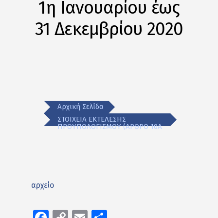
1η Ιανουαρίου έως
31 Δεκεμβρίου 2020
Αρχική Σελίδα
ΣΤΟΙΧΕΙΑ ΕΚΤΕΛΕΣΗΣ
ΠΡΟΥΠΟΛΟΓΙΣΜΟΥ (ΑΡΘΡΟ 10Α
αρχείο
Facebook
Copy
Email
Μοιραστείτε