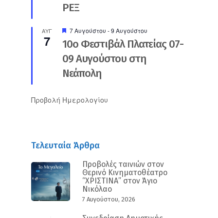
ΡΕΞ
Προτεινόμενο
7 Αυγούστου
-
9 Αυγούστου
ΑΥΓ
7
10ο Φεστιβάλ Πλατείας 07-
09 Αυγούστου στη
Νεάπολη
Προβολή Ημερολογίου
Τελευταία Άρθρα
Προβολές ταινιών στον
Θερινό Κινηματοθέατρο
“ΧΡΙΣΤΙΝΑ” στον Άγιο
Νικόλαο
7 Αυγούστου, 2026