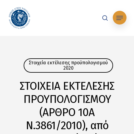
Skip
to
Μενού
main
search
content
Στοιχεία εκτέλεσης προϋπολογισμού
2020
ΣΤΟΙΧΕΙΑ ΕΚΤΕΛΕΣΗΣ
ΠΡΟΥΠΟΛΟΓΙΣΜΟΥ
(ΑΡΘΡΟ 10Α
Ν.3861/2010), από