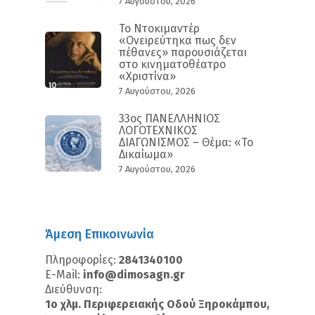
7 Αυγούστου, 2026
Το Ντοκιμαντέρ
«Ονειρεύτηκα πως δεν
πέθανες» παρουσιάζεται
στο κινηματοθέατρο
«Χριστίνα»
7 Αυγούστου, 2026
33ος ΠΑΝΕΛΛΗΝΙΟΣ
ΛΟΓΟΤΕΧΝΙΚΟΣ
ΔΙΑΓΩΝΙΣΜΟΣ – Θέμα: «Το
Δικαίωμα»
7 Αυγούστου, 2026
Άμεση Επικοινωνία
Πληροφορίες:
2841340100
E-Mail:
info@dimosagn.gr
Διεύθυνση:
1ο χλμ. Περιφερειακής Οδού Ξηροκάμπου,