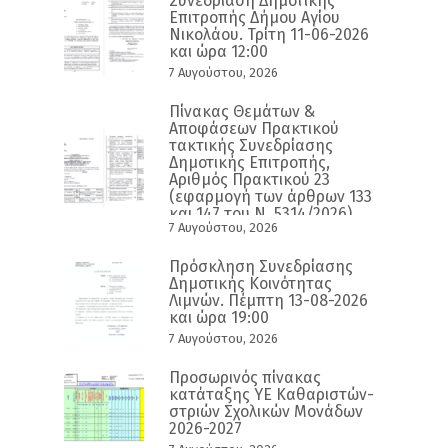
Συνεδρίαση Δημοτικής
Επιτροπής Δήμου Αγίου
Νικολάου. Τρίτη 11-06-2026
και ώρα 12:00
7 Αυγούστου, 2026
Πίνακας Θεμάτων &
Αποφάσεων Πρακτικού
τακτικής Συνεδρίασης
Δημοτικής Επιτροπής,
Αριθμός Πρακτικού 23
(εφαρμογή των άρθρων 133
και 147 του Ν. 5314/2026)
7 Αυγούστου, 2026
Πρόσκληση Συνεδρίασης
Δημοτικής Κοινότητας
Λιμνών. Πέμπτη 13-08-2026
και ώρα 19:00
7 Αυγούστου, 2026
Προσωρινός πίνακας
κατάταξης ΥΕ Καθαριστών-
στριών Σχολικών Μονάδων
2026-2027