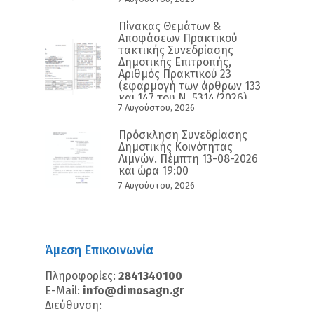
Πίνακας Θεμάτων &
Αποφάσεων Πρακτικού
τακτικής Συνεδρίασης
Δημοτικής Επιτροπής,
Αριθμός Πρακτικού 23
(εφαρμογή των άρθρων 133
και 147 του Ν. 5314/2026)
7 Αυγούστου, 2026
Πρόσκληση Συνεδρίασης
Δημοτικής Κοινότητας
Λιμνών. Πέμπτη 13-08-2026
και ώρα 19:00
7 Αυγούστου, 2026
Άμεση Επικοινωνία
Πληροφορίες:
2841340100
E-Mail:
info@dimosagn.gr
Διεύθυνση: