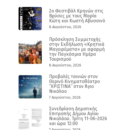
2ο Φεστιβάλ Κρηνών στις
Βρύσες με τους Μαρία
Κώτη και Κωστή Αβυσσινό
8 Αυγούστου, 2026
Πρόσκληση Συμμετοχής
στην Εκδήλωση «Κρητικά
Μαγειρέματα» με αφορμή
την Παγκόσμια Ημέρα
Τουρισμού
8 Αυγούστου, 2026
Προβολές ταινιών στον
Θερινό Κινηματοθέατρο
“ΧΡΙΣΤΙΝΑ” στον Άγιο
Νικόλαο
7 Αυγούστου, 2026
Συνεδρίαση Δημοτικής
Επιτροπής Δήμου Αγίου
Νικολάου. Τρίτη 11-06-2026
και ώρα 12:00
7 Αυγούστου, 2026