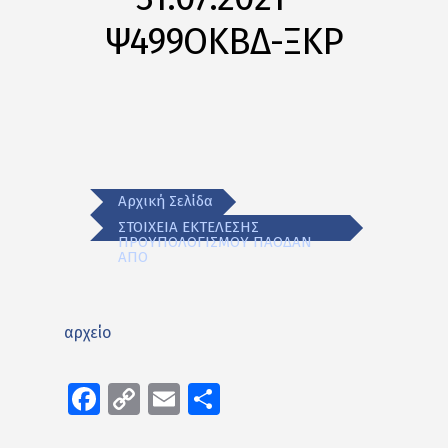
Ψ499ΟΚΒΔ-ΞΚΡ
Αρχική Σελίδα
ΣΤΟΙΧΕΙΑ ΕΚΤΕΛΕΣΗΣ
ΠΡΟΥΠΟΛΟΓΙΣΜΟΥ ΠΑΟΔΑΝ
ΑΠΟ
αρχείο
Facebook
Copy
Email
Μοιραστείτε
Link