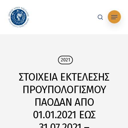
Skip
to
Μενού
main
search
content
2021
ΣΤΟΙΧΕΙΑ ΕΚΤΕΛΕΣΗΣ
ΠΡΟΥΠΟΛΟΓΙΣΜΟΥ
ΠΑΟΔΑΝ ΑΠΟ
01.01.2021 ΕΩΣ
31.07.2021 –