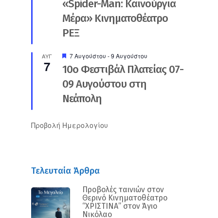
«Spider-Man: Καινούργια
Μέρα» Κινηματοθέατρο
ΡΕΞ
Προτεινόμενο
7 Αυγούστου
-
9 Αυγούστου
ΑΥΓ
7
10ο Φεστιβάλ Πλατείας 07-
09 Αυγούστου στη
Νεάπολη
Προβολή Ημερολογίου
Τελευταία Άρθρα
Προβολές ταινιών στον
Θερινό Κινηματοθέατρο
“ΧΡΙΣΤΙΝΑ” στον Άγιο
Νικόλαο