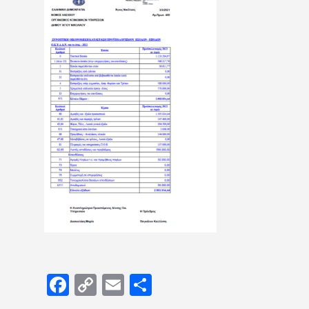
Facebook
Copy
Email
Μοιραστείτε
Link