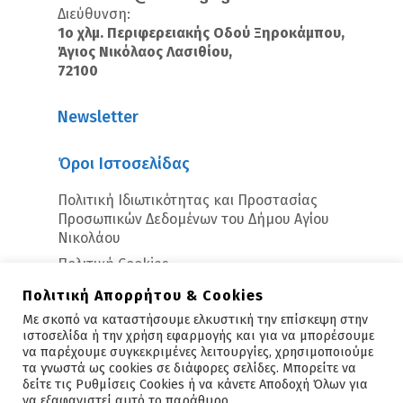
Διεύθυνση:
1ο χλμ. Περιφερειακής Οδού Ξηροκάμπου,
Άγιος Νικόλαος Λασιθίου,
72100
Newsletter
Όροι Ιστοσελίδας
Πολιτική Ιδιωτικότητας και Προστασίας
Προσωπικών Δεδομένων του Δήμου Αγίου
Νικολάου
Πολιτική Cookies
Πολιτική Απορρήτου & Cookies
Με σκοπό να καταστήσουμε ελκυστική την επίσκεψη στην
ιστοσελίδα ή την χρήση εφαρμογής και για να μπορέσουμε
να παρέχουμε συγκεκριμένες λειτουργίες, χρησιμοποιούμε
τα γνωστά ως cookies σε διάφορες σελίδες. Μπορείτε να
δείτε τις Ρυθμίσεις Cookies ή να κάνετε Αποδοχή Όλων για
Copyright © 2026 - Άγιος Νικόλαος
να εξαφανιστεί αυτό το παράθυρο.