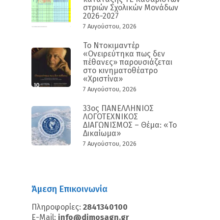
στριών Σχολικών Μονάδων
2026-2027
7 Αυγούστου, 2026
Το Ντοκιμαντέρ
«Ονειρεύτηκα πως δεν
πέθανες» παρουσιάζεται
στο κινηματοθέατρο
«Χριστίνα»
7 Αυγούστου, 2026
33ος ΠΑΝΕΛΛΗΝΙΟΣ
ΛΟΓΟΤΕΧΝΙΚΟΣ
ΔΙΑΓΩΝΙΣΜΟΣ – Θέμα: «Το
Δικαίωμα»
7 Αυγούστου, 2026
Άμεση Επικοινωνία
Πληροφορίες:
2841340100
E-Mail:
info@dimosagn.gr