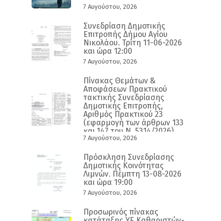
7 Αυγούστου, 2026
Συνεδρίαση Δημοτικής
Επιτροπής Δήμου Αγίου
Νικολάου. Τρίτη 11-06-2026
και ώρα 12:00
7 Αυγούστου, 2026
Πίνακας Θεμάτων &
Αποφάσεων Πρακτικού
τακτικής Συνεδρίασης
Δημοτικής Επιτροπής,
Αριθμός Πρακτικού 23
(εφαρμογή των άρθρων 133
και 147 του Ν. 5314/2026)
7 Αυγούστου, 2026
Πρόσκληση Συνεδρίασης
Δημοτικής Κοινότητας
Λιμνών. Πέμπτη 13-08-2026
και ώρα 19:00
7 Αυγούστου, 2026
Προσωρινός πίνακας
κατάταξης ΥΕ Καθαριστών-