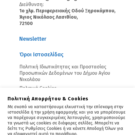
Διεύθυνση:
1ο χλμ. Περιφερειακής Οδού Ξηροκάμπου,
Άγιος Νικόλαος Λασιθίου,
72100
Newsletter
Όροι Ιστοσελίδας
Πολιτική Ιδιωτικότητας και Προστασίας
Προσωπικών Δεδομένων του Δήμου Αγίου
Νικολάου
Πολιτική Cookies
Πολιτική Απορρήτου & Cookies
Με σκοπό να καταστήσουμε ελκυστική την επίσκεψη στην
ιστοσελίδα ή την χρήση εφαρμογής και για να μπορέσουμε
να παρέχουμε συγκεκριμένες λειτουργίες, χρησιμοποιούμε
τα γνωστά ως cookies σε διάφορες σελίδες. Μπορείτε να
δείτε τις Ρυθμίσεις Cookies ή να κάνετε Αποδοχή Όλων για
Copyright © 2026 - Άγιος Νικόλαος
να εξαφανιστεί αυτό το παράθυρο.