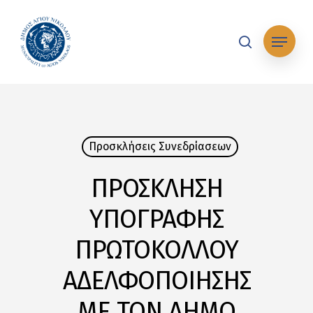
Skip
to
Μενού
main
search
content
Προσκλήσεις Συνεδρίασεων
ΠΡΟΣΚΛΗΣΗ
ΥΠΟΓΡΑΦΗΣ
ΠΡΩΤΟΚΟΛΛΟΥ
ΑΔΕΛΦΟΠΟΙΗΣΗΣ
ΜΕ ΤΟΝ ΔΗΜΟ