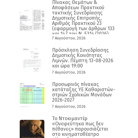
Πίνακας Θεμάτων &
Αποφάσεων Πρακτικού
τακτικής Συνεδρίασης
Δημοτικής Επιτροπής,
Αριθμός Πρακτικού 23
(εφαρμογή των άρθρων 133
και 147 του Ν. 5314/2026)
7 Αυγούστου, 2026
Πρόσκληση Συνεδρίασης
Δημοτικής Κοινότητας
Λιμνών. Πέμπτη 13-08-2026
και ώρα 19:00
7 Αυγούστου, 2026
Προσωρινός πίνακας
κατάταξης ΥΕ Καθαριστών-
στριών Σχολικών Μονάδων
2026-2027
7 Αυγούστου, 2026
Το Ντοκιμαντέρ
«Ονειρεύτηκα πως δεν
πέθανες» παρουσιάζεται
στο κινηματοθέατρο