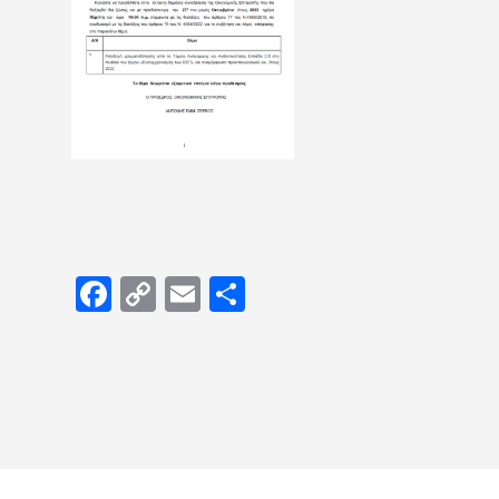
Facebook
Copy
Email
Μοιραστείτε
Link