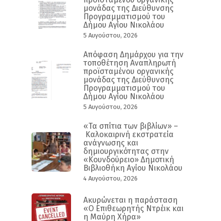
μονάδας της Διεύθυνσης
Προγραμματισμού του
Δήμου Αγίου Νικολάου
5 Αυγούστου, 2026
Απόφαση Δημάρχου για την
τοποθέτηση Αναπληρωτή
προϊσταμένου οργανικής
μονάδας της Διεύθυνσης
Προγραμματισμού του
Δήμου Αγίου Νικολάου
5 Αυγούστου, 2026
«Τα σπίτια των βιβλίων» –
Καλοκαιρινή εκστρατεία
ανάγνωσης και
δημιουργικότητας στην
«Κουνδούρειο» Δημοτική
Βιβλιοθήκη Αγίου Νικολάου
4 Αυγούστου, 2026
Ακυρώνεται η παράσταση
«Ο Επιθεωρητής Ντρέικ και
η Μαύρη Χήρα»