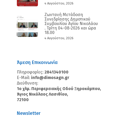
4 Αυγούστου, 2026
Ζωντανή Μετάδοση
Συνεδρίασης Δημοτικού
Συμβουλίου Αγίου Νικολάου
. Τρίτη 04-08-2026 και ώρα
18.00
4 Αυγούστου, 2026
Άμεση Επικοινωνία
Πληροφορίες:
2841340100
E-Mail:
info@dimosagn.gr
Διεύθυνση:
1ο χλμ. Περιφερειακής Οδού Ξηροκάμπου,
Άγιος Νικόλαος Λασιθίου,
72100
Newsletter