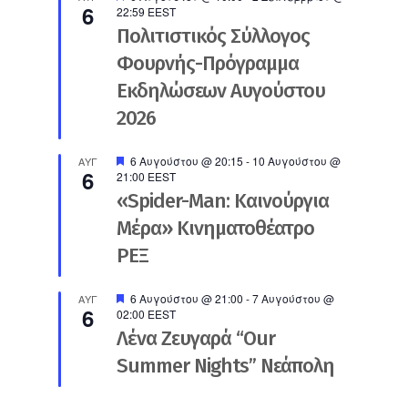
6
22:59
EEST
Πολιτιστικός Σύλλογος
Φουρνής-Πρόγραμμα
Εκδηλώσεων Αυγούστου
2026
Προτεινόμενο
6 Αυγούστου @ 20:15
-
10 Αυγούστου @
ΑΥΓ
6
21:00
EEST
«Spider-Man: Καινούργια
Μέρα» Κινηματοθέατρο
ΡΕΞ
Προτεινόμενο
6 Αυγούστου @ 21:00
-
7 Αυγούστου @
ΑΥΓ
6
02:00
EEST
Λένα Ζευγαρά “Our
Summer Nights” Νεάπολη