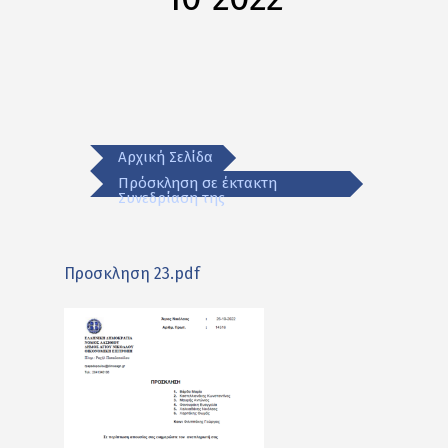
Αρχική Σελίδα
Πρόσκληση σε έκτακτη
Συνεδρίαση της
Προσκληση 23.pdf