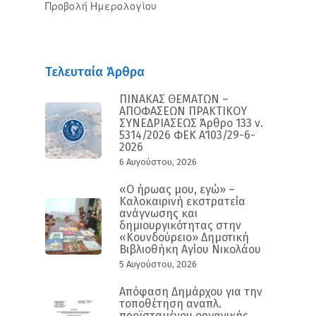
Προβολή Ημερολογίου
Τελευταία Άρθρα
ΠΙΝΑΚΑΣ ΘΕΜΑΤΩΝ –
ΑΠΟΦΑΣΕΩΝ ΠΡΑΚΤΙΚΟΥ
ΣΥΝΕΔΡΙΑΣΕΩΣ Άρθρο 133 ν.
5314/2026 ΦΕΚ Α΄103/29-6-
2026
6 Αυγούστου, 2026
«Ο ήρωας μου, εγώ» –
Καλοκαιρινή εκστρατεία
ανάγνωσης και
δημιουργικότητας στην
«Κουνδούρειο» Δημοτική
Βιβλιοθήκη Αγίου Νικολάου
5 Αυγούστου, 2026
Απόφαση Δημάρχου για την
τοποθέτηση αναπλ.
προϊσταμένου οργανικής