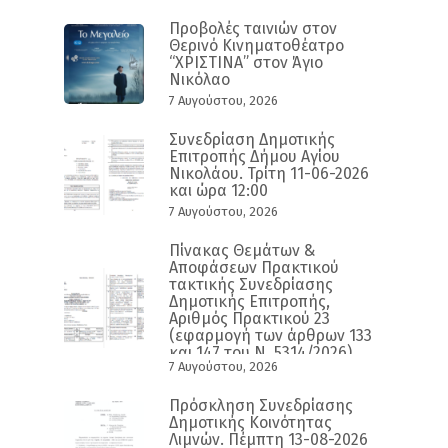
Προβολές ταινιών στον
Θερινό Κινηματοθέατρο
“ΧΡΙΣΤΙΝΑ” στον Άγιο
Νικόλαο
7 Αυγούστου, 2026
Συνεδρίαση Δημοτικής
Επιτροπής Δήμου Αγίου
Νικολάου. Τρίτη 11-06-2026
και ώρα 12:00
7 Αυγούστου, 2026
Πίνακας Θεμάτων &
Αποφάσεων Πρακτικού
τακτικής Συνεδρίασης
Δημοτικής Επιτροπής,
Αριθμός Πρακτικού 23
(εφαρμογή των άρθρων 133
και 147 του Ν. 5314/2026)
7 Αυγούστου, 2026
Πρόσκληση Συνεδρίασης
Δημοτικής Κοινότητας
Λιμνών. Πέμπτη 13-08-2026