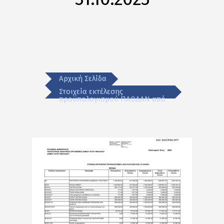
Αρχική Σελίδα
Στοιχεία εκτέλεσης
προϋπολογισμού ΠΑΟΔΑΝ από