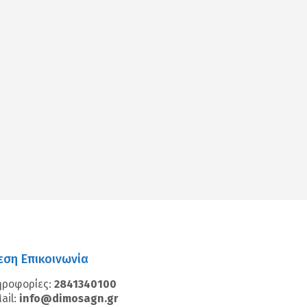
εση Επικοινωνία
ηροφορίες:
2841340100
ail:
info@dimosagn.gr