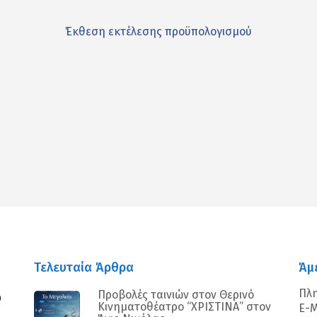
Έκθεση εκτέλεσης προϋπολογισμού
αστείτε
Τελευταία Άρθρα
Άμ
Πλ
Προβολές ταινιών στον Θερινό
0
Κινηματοθέατρο “ΧΡΙΣΤΙΝΑ” στον
E-M