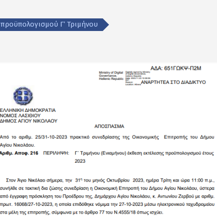
 προϋπολογισμού Γ΄ Τριμήνου