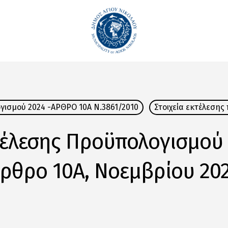
ογισμού 2024 -ΑΡΘΡΟ 10Α Ν.3861/2010
Στοιχεία εκτέλεσης
τέλεσης Προϋπολογισμού
ρθρο 10Α, Νοεμβρίου 20