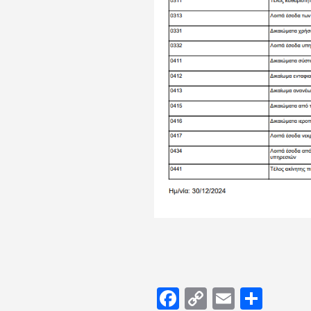
Facebook
Copy
Email
Μοιρ