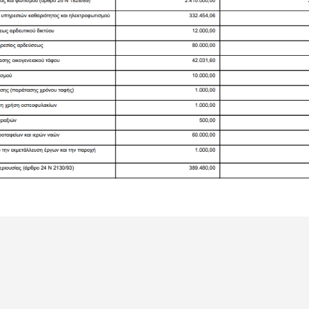
αστείτε