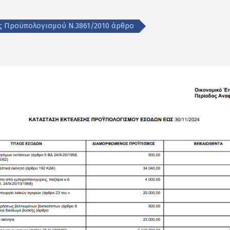
ης Προϋπολογισμού Ν.3861/2010 άρθρο