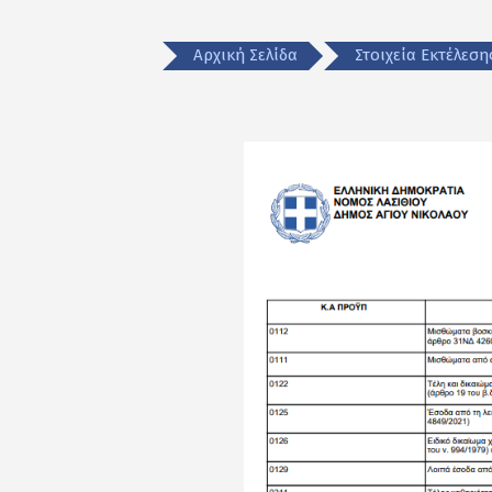
Αρχική Σελίδα
Στοιχεία Εκτέλεσ