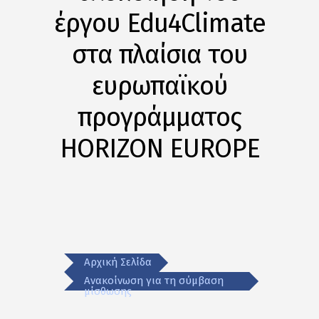
έργου Edu4Climate
στα πλαίσια του
ευρωπαϊκού
προγράμματος
HORIZON EUROPE
Αρχική Σελίδα
Ανακοίνωση για τη σύμβαση
μίσθωσης