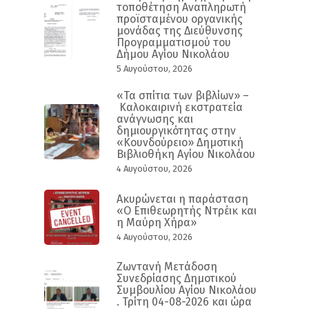
τοποθέτηση Αναπληρωτή
προϊσταμένου οργανικής
μονάδας της Διεύθυνσης
Προγραμματισμού του
Δήμου Αγίου Νικολάου
5 Αυγούστου, 2026
«Τα σπίτια των βιβλίων» –
Καλοκαιρινή εκστρατεία
ανάγνωσης και
δημιουργικότητας στην
«Κουνδούρειο» Δημοτική
Βιβλιοθήκη Αγίου Νικολάου
4 Αυγούστου, 2026
Ακυρώνεται η παράσταση
«Ο Επιθεωρητής Ντρέικ και
η Μαύρη Χήρα»
4 Αυγούστου, 2026
Ζωντανή Μετάδοση
Συνεδρίασης Δημοτικού
Συμβουλίου Αγίου Νικολάου
. Τρίτη 04-08-2026 και ώρα