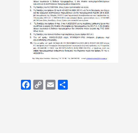
Facebook
Copy
Email
Μοιραστείτε
Link