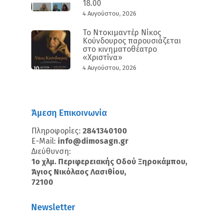
18.00
4 Αυγούστου, 2026
Το Ντοκιμαντέρ Νίκος
Κούνδουρος παρουσιάζεται
στο κινηματοθέατρο
«Χριστίνα»
4 Αυγούστου, 2026
Άμεση Επικοινωνία
Πληροφορίες:
2841340100
E-Mail:
info@dimosagn.gr
Διεύθυνση:
1ο χλμ. Περιφερειακής Οδού Ξηροκάμπου,
Άγιος Νικόλαος Λασιθίου,
72100
Newsletter