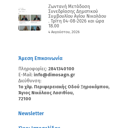
Ζωντανή Μετάδοση
Συνεδρίασης Δημοτικού
Συμβουλίου Αγίου Νικολάου
. Τρίτη 04-08-2026 και ώρα
18.00
4 Αυγούστου, 2026
Άμεση Επικοινωνία
Πληροφορίες:
2841340100
E-Mail:
info@dimosagn.gr
Διεύθυνση:
1ο χλμ. Περιφερειακής Οδού Ξηροκάμπου,
Άγιος Νικόλαος Λασιθίου,
72100
Newsletter