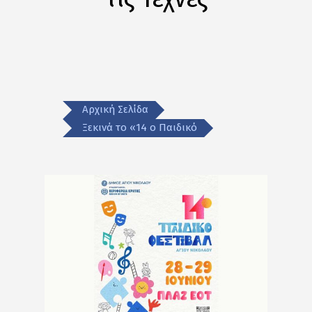
Αρχική Σελίδα
Ξεκινά τo «14 ο Παιδικό