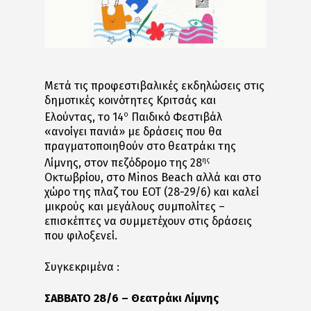
Μετά τις προφεστιβαλικές εκδηλώσεις στις
δημοτικές κοινότητες Κριτσάς και
ο
Ελούντας, το 14
Παιδικό Φεστιβάλ
«ανοίγει πανιά» με δράσεις που θα
πραγματοποιηθούν στο θεατράκι της
ης
Λίμνης, στον πεζόδρομο της 28
Οκτωβρίου, στο Minos Beach αλλά και στο
χώρο της πλαζ του ΕΟΤ (28-29/6) και καλεί
μικρούς και μεγάλους συμπολίτες –
επισκέπτες να συμμετέχουν στις δράσεις
που φιλοξενεί.
Συγκεκριμένα :
ΣΑΒΒΑΤΟ 28/6 – Θεατράκι Λίμνης