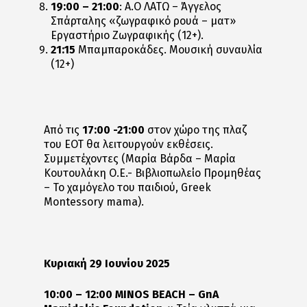
19:00 – 21:00
: Α.Ο ΛΑΤΩ – Άγγελος
Σπάρταλης «ζωγραφικό ρουά – ματ»
Εργαστήριο Ζωγραφικής (12+).
21:15
Μπαμπαροκάδες. Μουσική συναυλία
(12+)
Από τις
17:00 -21:00
στον χώρο της πλαζ
του ΕΟΤ θα λειτουργούν εκθέσεις.
Συμμετέχοντες (Μαρία Βάρδα – Μαρία
Κουτουλάκη Ο.Ε.- Βιβλιοπωλείο Προμηθέας
– Το χαμόγελο του παιδιού, Greek
Montessory mama).
Κυριακή 29 Ιουνίου 2025
10:00 – 12:00 MINOS BEACH – GnA