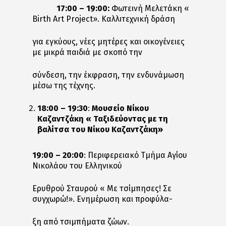
17:00 – 19:00:
Φωτεινή Mελετάκη «
Birth Art Project». Καλλιτεχνική δράση
για εγκύους, νέες μητέρες και οικογένειες
με μικρά παιδιά με σκοπό την
σύνδεση, την έκφραση, την ενδυνάμωση
μέσω της τέχνης.
18:00 – 19:30
:
Μουσείο Νίκου
Καζαντζάκη « Ταξιδεύοντας με τη
βαλίτσα του Νίκου Καζαντζάκη»
19:00 – 20:00
: Περιφερειακό Τμήμα Αγίου
Νικολάου του Ελληνικού
Ερυθρού Σταυρού « Με τσίμπησες! Σε
συγχωρώ!». Ενημέρωση και προφύλα-
ξη από τσιμπήματα ζώων.