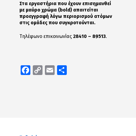
Στα εργαστήρια που έχουν επισημανθεί
με μαύρο χρώμα (
bold
) απαιτείται
προεγγραφή λόγω περιορισμού ατόμων
στις ομάδες που συγκροτούνται.
Τηλέφωνο επικοινωνίας
28410 – 89513
.
Facebook
Copy
Email
Μοιραστείτε
Link