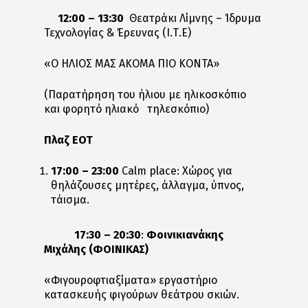
12:00 – 13:30
Θεατράκι Λίμνης – Ίδρυμα
Τεχνολογίας & Έρευνας (Ι.Τ.Ε)
«O ΗΛΙΟΣ ΜΑΣ ΑΚΟΜΑ ΠΙΟ ΚΟΝΤΑ»
(Παρατήρηση του ήλιου με ηλικοσκόπιο
και φορητό ηλιακό τηλεσκόπιο)
Πλαζ ΕΟΤ
17:00 – 23:00
Calm place: Χώρος για
θηλάζουσες μητέρες, άλλαγμα, ύπνος,
τάισμα.
17:30 – 20:30
:
Φοινικιανάκης
Μιχάλης (ΦΟΙΝΙΚΑΣ)
«Φιγουροφτιαξίματα» εργαστήριο
κατασκευής φιγούρων θεάτρου σκιών.