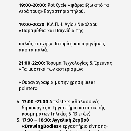
19:00-20:00
: Pot Cycle «ψάρια έξω από τα
νερά τους» Εργαστήριο πηλού.
19:00-20:30
: K.A.Π.Η. Αγίου Νικολάου
«Παραμύθια και Παιχνίδια της
παλιάς εποχής». Ιστορίες και αφηγήσεις
από τα παλιά.
21:00-22:00
: Ίδρυμα Τεχνολογίας & Έρευνας
«Τα μυστικά των αστερισμών:
«Ουρανογραφία με την χρήση laser
pointer»
17:00 -21:00
Artsisters «θαλασσινές
δημιουργίες». Εργαστήριο κατασκευής
κοσμημάτων (ηλικίες 5-13 ετών)
17:30 – 18:30
:
Αγγελική Ζερβού
«
DrawingBodies
»
εργαστήριο κίνησης-