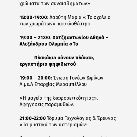
χρώματα των συναισθημάτων»
18:00-19:00
: Δαούτη Μαρία « Το σχολείο
των χρωμάτων», κουκλοθέατρο
19:00 – 21:00
:
Χατζηαντωνίου Αθηνά –
Αλεξάνδρου Ολυμπία «Τα
Πλακάκι
a
κάνουν πλάκα»,
εργαστήριο ψηφιδωτού
19:00 – 20:00:
Ένωση Γονέων &φίλων
Α.με.Α Επαρχίας Μεραμπέλλου
«Η μαγεία της διαφορετικότητας».
Αφηγήσεις παραμυθιών.
21:00-22:00
Ίδρυμα Τεχνολογίας & Έρευνας
«Τα μυστικά των αστερισμών: