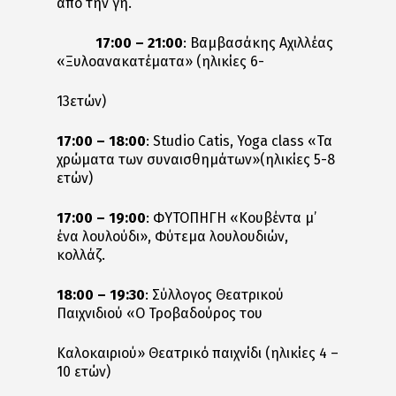
από την γη.
17:00 – 21:00
: Βαμβασάκης Αχιλλέας
«Ξυλοανακατέματα» (ηλικίες 6-
13ετών)
17:00 – 18:00
: Studio Catis, Yoga class «Τα
χρώματα των συναισθημάτων»(ηλικίες 5-8
ετών)
17:00 – 19:00
: ΦΥΤΟΠΗΓΗ «Κουβέντα μ’
ένα λουλούδι», Φύτεμα λουλουδιών,
κολλάζ.
18:00 – 19:30
: Σύλλογος Θεατρικού
Παιχνιδιού «Ο Τροβαδούρος του
Καλοκαιριού» Θεατρικό παιχνίδι (ηλικίες 4 –
10 ετών)