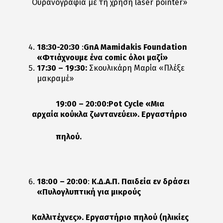
Ουρανογραφία με τη χρήση laser pointer»
18:30-20:30
:
GnA Mamidakis Foundation
«Φτιάχνουμε ένα comic όλοι μαζί»
17:30 – 19:30:
Σκουλικάρη Μαρία «Πλέξε
μακραμέ»
19:00 – 20:00:Pot Cycle «Μια
αρχαία κούκλα ζωντανεύει». Εργαστήριο
πηλού.
18:00 – 20:00
:
Κ.Δ.Α.Π. Παιδεία εν δράσει
«Πυλογλυπτική για μικρούς
Καλλιτέχνες». Εργαστήριο πηλού (ηλικίες