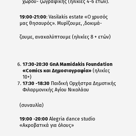
χώρου- ζωγραφικής (ηλικίες 4-6 ετών).
19:00-21:00
: Vasilakis estate «Ο χρυσός
μας θησαυρός». Μυρίζουμε, ,δοκιμά-
ζουμε, ανακαλύπτουμε (ηλικίες 8 + ετών)
17:30-20:30
GnA Mamidakis Foundation
«Comics
και
Δημοσιογραφία
»
(ηλικίες
10+)
17:30 -18:30
Παιδική Ορχήστρα Δημοτικής
Φιλαρμονικής Αγίου Νικολάου
(συναυλία)
19:00 -20:00
Alegria dance studio
«Ακροβατικά για όλους»