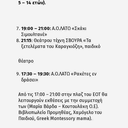
5 – 14 ετών).
19:00 – 21:00:
Α.Ο.ΛΑΤΩ «Σκάκι
Σιμουλτανέ»
21:15
: Θεάτρου τέχνη ΣΒΟΥΡΑ «Τα
ξετελέματα του Καραγκιόζη», παιδικό
θέατρο
17:30 – 19:30:
A.O.ΛΑΤΩ «Ρακέτες εν
δράσει»
Από τις 17:00 – 21:00 στην πλαζ του ΕΟΤ θα
λειτουργούν εκθέσεις με την συμμετοχή
των (Μαρία Βάρδα – Κουτουλάκη Ο.Ε).
Βιβλιοπωλείο Προμηθέας, Χαμόγελο του
Παιδιού, Greek Montessory mama).