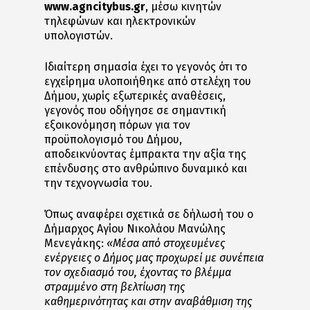
www.agncitybus.gr
, μέσω κινητών
τηλεφώνων και ηλεκτρονικών
υπολογιστών.
Ιδιαίτερη σημασία έχει το γεγονός ότι το
εγχείρημα υλοποιήθηκε από στελέχη του
Δήμου, χωρίς εξωτερικές αναθέσεις,
γεγονός που οδήγησε σε σημαντική
εξοικονόμηση πόρων για τον
προϋπολογισμό του Δήμου,
αποδεικνύοντας έμπρακτα την αξία της
επένδυσης στο ανθρώπινο δυναμικό και
την τεχνογνωσία του.
Όπως αναφέρει σχετικά σε δήλωσή του ο
Δήμαρχος Αγίου Νικολάου Μανώλης
Μενεγάκης:
«Μέσα από στοχευμένες
ενέργειες ο Δήμος μας προχωρεί με συνέπεια
τον σχεδιασμό του, έχοντας το βλέμμα
στραμμένο στη βελτίωση της
καθημερινότητας και στην αναβάθμιση της