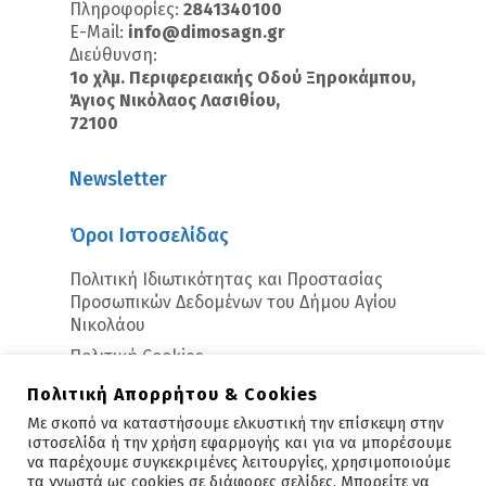
Πληροφορίες:
2841340100
E-Mail:
info@dimosagn.gr
Διεύθυνση:
1ο χλμ. Περιφερειακής Οδού Ξηροκάμπου,
Άγιος Νικόλαος Λασιθίου,
72100
Newsletter
Όροι Ιστοσελίδας
Πολιτική Ιδιωτικότητας και Προστασίας
Προσωπικών Δεδομένων του Δήμου Αγίου
Νικολάου
Πολιτική Cookies
Πολιτική Απορρήτου & Cookies
Με σκοπό να καταστήσουμε ελκυστική την επίσκεψη στην
ιστοσελίδα ή την χρήση εφαρμογής και για να μπορέσουμε
να παρέχουμε συγκεκριμένες λειτουργίες, χρησιμοποιούμε
τα γνωστά ως cookies σε διάφορες σελίδες. Μπορείτε να