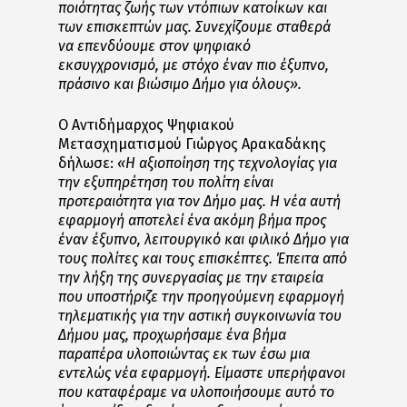
ποιότητας ζωής των ντόπιων κατοίκων και
των επισκεπτών μας. Συνεχίζουμε σταθερά
να επενδύουμε στον ψηφιακό
εκσυγχρονισμό, με στόχο έναν πιο έξυπνο,
πράσινο και βιώσιμο Δήμο για όλους».
Ο Αντιδήμαρχος Ψηφιακού
Μετασχηματισμού Γιώργος Αρακαδάκης
δήλωσε:
«Η αξιοποίηση της τεχνολογίας για
την εξυπηρέτηση του πολίτη είναι
προτεραιότητα για τον Δήμο μας. Η νέα αυτή
εφαρμογή αποτελεί ένα ακόμη βήμα προς
έναν έξυπνο, λειτουργικό και φιλικό Δήμο για
τους πολίτες και τους επισκέπτες. Έπειτα από
την λήξη της συνεργασίας με την εταιρεία
που υποστήριζε την προηγούμενη εφαρμογή
τηλεματικής για την αστική συγκοινωνία του
Δήμου μας, προχωρήσαμε ένα βήμα
παραπέρα υλοποιώντας εκ των έσω μια
εντελώς νέα εφαρμογή. Είμαστε υπερήφανοι
που καταφέραμε να υλοποιήσουμε αυτό το