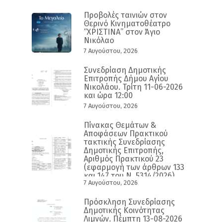
Προβολές ταινιών στον
Θερινό Κινηματοθέατρο
“ΧΡΙΣΤΙΝΑ” στον Άγιο
Νικόλαο
7 Αυγούστου, 2026
Συνεδρίαση Δημοτικής
Επιτροπής Δήμου Αγίου
Νικολάου. Τρίτη 11-06-2026
και ώρα 12:00
7 Αυγούστου, 2026
Πίνακας Θεμάτων &
Αποφάσεων Πρακτικού
τακτικής Συνεδρίασης
Δημοτικής Επιτροπής,
Αριθμός Πρακτικού 23
(εφαρμογή των άρθρων 133
και 147 του Ν. 5314/2026)
7 Αυγούστου, 2026
Πρόσκληση Συνεδρίασης
Δημοτικής Κοινότητας
Λιμνών. Πέμπτη 13-08-2026