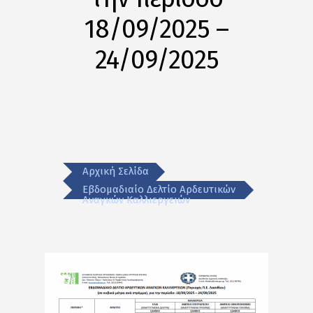
18/09/2025 –
24/09/2025
Αρχική Σελίδα
Εβδομαδιαίο Δελτίο Αρδευτικών
Αναγκών Καλλιεργειών