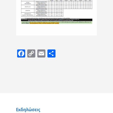
Facebook
Copy
Email
Μοιραστείτε
Link
Εκδηλώσεις