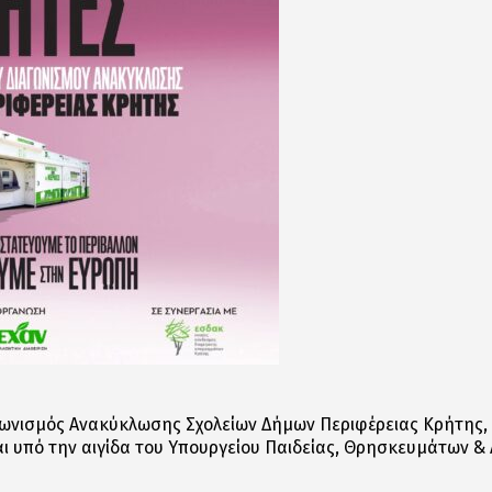
γωνισμός Ανακύκλωσης Σχολείων Δήμων Περιφέρειας Κρήτης
 και υπό την αιγίδα του Υπουργείου Παιδείας, Θρησκευμάτων 