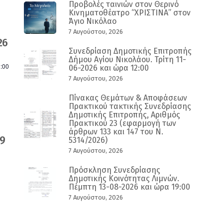
Προβολές ταινιών στον Θερινό
Κινηματοθέατρο “ΧΡΙΣΤΙΝΑ” στον
Άγιο Νικόλαο
7 Αυγούστου, 2026
26
Συνεδρίαση Δημοτικής Επιτροπής
Δήμου Αγίου Νικολάου. Τρίτη 11-
:00
06-2026 και ώρα 12:00
7 Αυγούστου, 2026
Πίνακας Θεμάτων & Αποφάσεων
Πρακτικού τακτικής Συνεδρίασης
Δημοτικής Επιτροπής, Αριθμός
Πρακτικού 23 (εφαρμογή των
άρθρων 133 και 147 του Ν.
9
5314/2026)
7 Αυγούστου, 2026
Πρόσκληση Συνεδρίασης
Δημοτικής Κοινότητας Λιμνών.
Πέμπτη 13-08-2026 και ώρα 19:00
7 Αυγούστου, 2026