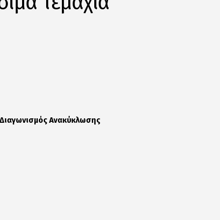
σιμα τεμάχια
ς Διαγωνισμός Ανακύκλωσης