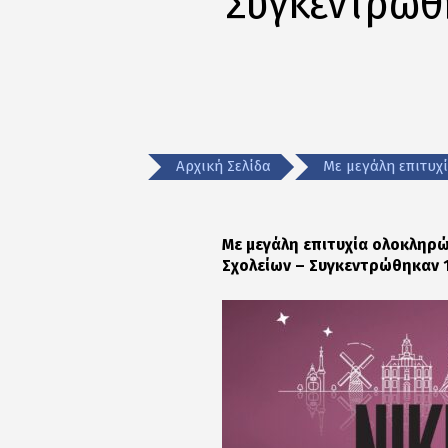
Συγκεντρώθη
Αρχική Σελίδα
Με μεγάλη επιτυχ
Με μεγάλη επιτυχία ολοκληρ
Σχολείων – Συγκεντρώθηκαν 1