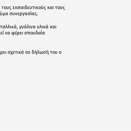
 τους εκπαιδευτικούς και τους
εύμα συνεργασίας.
αλλικά, γυάλινα υλικά και
εί να φέρει σπουδαία
έρει σχετικά σε δήλωσή του ο