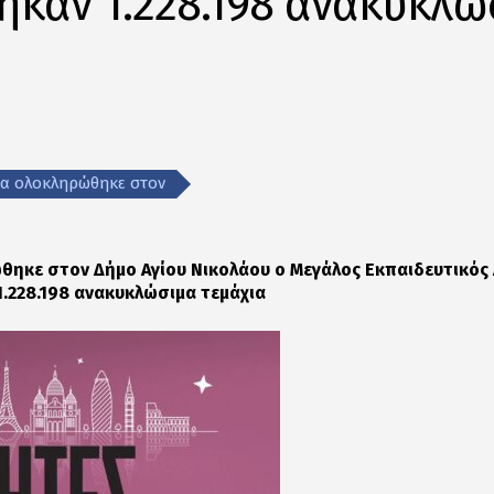
καν 1.228.198 ανακυκλώ
ία ολοκληρώθηκε στον
ώθηκε στον Δήμο Αγίου Νικολάου ο Μεγάλος Εκπαιδευτικό
.228.198 ανακυκλώσιμα τεμάχια