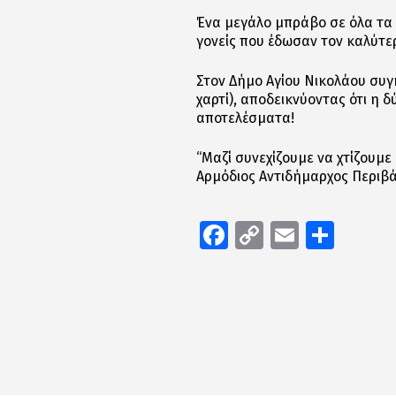
Ένα μεγάλο μπράβο σε όλα τα σ
γονείς που έδωσαν τον καλύτε
Στον Δήμο Αγίου Νικολάου συγ
χαρτί), αποδεικνύοντας ότι η 
αποτελέσματα!
“Μαζί συνεχίζουμε να χτίζουμε
Αρμόδιος Αντιδήμαρχος Περιβ
Facebook
Copy
Email
Μοιρ
Link