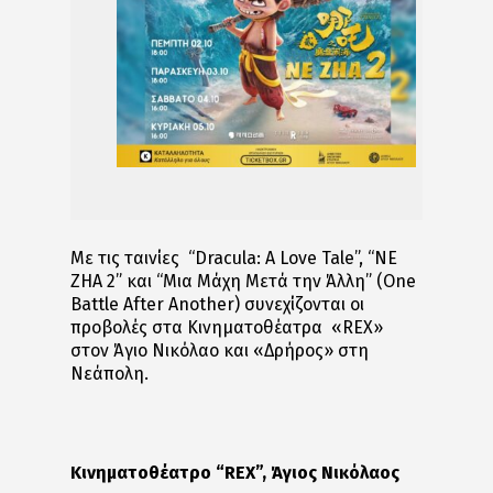
Με τις ταινίες “Dracula: A Love Tale”, “NE
ZHA 2” και “Μια Μάχη Μετά την Άλλη” (One
Battle After Another) συνεχίζονται οι
προβολές στα Κινηματοθέατρα «REX»
στον Άγιο Νικόλαο και «Δρήρος» στη
Νεάπολη.
Κινηματοθέατρο
“
REX
”
, Άγιος Νικόλαος