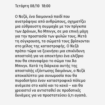
Τετάρτη 08/10 18:00
Ο Νεζά, ένα δαιμονικό παιδί που
ανατράφηκε από ανθρώπους, σχηματίζει
μια εύθραυστη συμμαχία με τον πρίγκιπα
των Δράκων, Άο Μπινγκ, σε μια επική μάχη
για την προστασία των φυλών τους. Μετά
τη σύγκρουση, τα σώματά τους βρίσκονται
στο χείλος της καταστροφής. Ο Νεζά
πρέπει τώρα να ξεκινήσει μια επικίνδυνη
αποστολή για να αποκτήσει ένα ελιξίριο
που θα επαναφέρει το σώμα του Άο
Μπινγκ. Κατά τη διάρκεια αυτής της
αποστολής εξόντωσης δαιμόνων, ο Νεζά
αποκαλύπτει μια συνωμοσία που θα
πυροδοτήσει έναν καταστροφικό πόλεμο
ανάμεσα στο καλό και το κακό – και θα
χρειαστεί να αντισταθεί σε προδοτικές
δυνάμεις για να προστατεύσει ό,τι αγαπά.