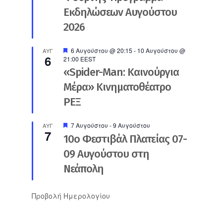
Εκδηλώσεων Αυγούστου
2026
Προτεινόμενο
6 Αυγούστου @ 20:15
-
10 Αυγούστου @
ΑΥΓ
6
21:00
EEST
«Spider-Man: Καινούργια
Μέρα» Κινηματοθέατρο
ΡΕΞ
Προτεινόμενο
7 Αυγούστου
-
9 Αυγούστου
ΑΥΓ
7
10ο Φεστιβάλ Πλατείας 07-
09 Αυγούστου στη
Νεάπολη
Προβολή Ημερολογίου