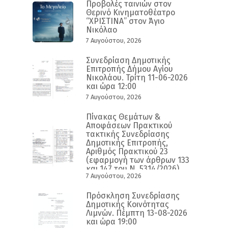
Προβολές ταινιών στον
Θερινό Κινηματοθέατρο
“ΧΡΙΣΤΙΝΑ” στον Άγιο
Νικόλαο
7 Αυγούστου, 2026
Συνεδρίαση Δημοτικής
Επιτροπής Δήμου Αγίου
Νικολάου. Τρίτη 11-06-2026
και ώρα 12:00
7 Αυγούστου, 2026
Πίνακας Θεμάτων &
Αποφάσεων Πρακτικού
τακτικής Συνεδρίασης
Δημοτικής Επιτροπής,
Αριθμός Πρακτικού 23
(εφαρμογή των άρθρων 133
και 147 του Ν. 5314/2026)
7 Αυγούστου, 2026
Πρόσκληση Συνεδρίασης
Δημοτικής Κοινότητας
Λιμνών. Πέμπτη 13-08-2026
και ώρα 19:00