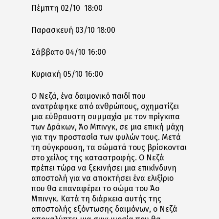
Πέμπτη 02/10 18:00
Παρασκευή 03/10 18:00
Σάββατο 04/10 16:00
Κυριακή 05/10 16:00
Ο Νεζά, ένα δαιμονικό παιδί που
ανατράφηκε από ανθρώπους, σχηματίζει
μια εύθραυστη συμμαχία με τον πρίγκιπα
των Δράκων, Άο Μπινγκ, σε μια επική μάχη
για την προστασία των φυλών τους. Μετά
τη σύγκρουση, τα σώματά τους βρίσκονται
στο χείλος της καταστροφής. Ο Νεζά
πρέπει τώρα να ξεκινήσει μια επικίνδυνη
αποστολή για να αποκτήσει ένα ελιξίριο
που θα επαναφέρει το σώμα του Άο
Μπινγκ. Κατά τη διάρκεια αυτής της
αποστολής εξόντωσης δαιμόνων, ο Νεζά