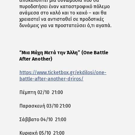
αποκαλύπτει μια συνωμοσία που θα
πυροδοτήσει έναν καταστροφικό πόλεμο
ανάμεσα στο καλό και το κακό – και θα
χρειαστεί να αντισταθεί σε προδοτικές
δυνάμεις για να προστατεύσει ό,τι αγαπά.
“Μια Μάχη Μετά την Άλλη” (One Battle
After Another)
https://www.ticketbox.gr/ekdilosi/one-
battle-after-another-driros/
Πέμπτη 02/10 21:00
Παρασκευή 03/10 21:00
Σάββατο 04/10 21:00
Κυριακή 05/10 21:00