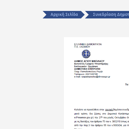
Αρχική Σελίδα
Συνεδρίαση Δημοτ