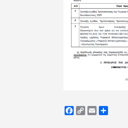
Facebook
Copy
Email
Μοιρ
Link