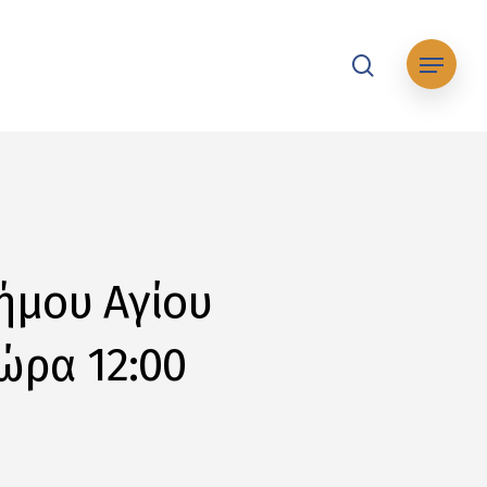
search
Μενού
ήμου Αγίου
 ώρα 12:00