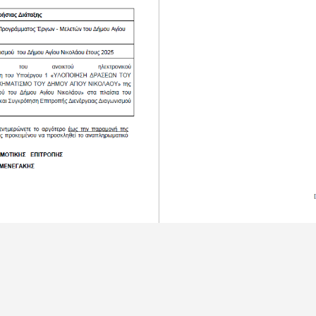
αστείτε