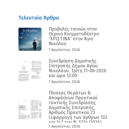
Τελευταία Άρθρα
Προβολές ταινιών στον
Θερινό Κινηματοθέατρο
“ΧΡΙΣΤΙΝΑ” στον Άγιο
Νικόλαο
7 Αυγούστου, 2026
Συνεδρίαση Δημοτικής
Επιτροπής Δήμου Αγίου
Νικολάου. Τρίτη 11-06-2026
και ώρα 12:00
7 Αυγούστου, 2026
Πίνακας Θεμάτων &
Αποφάσεων Πρακτικού
τακτικής Συνεδρίασης
Δημοτικής Επιτροπής,
Αριθμός Πρακτικού 23
(εφαρμογή των άρθρων 133
και 147 του Ν. 5314/2026)
7 Αυγούστου, 2026