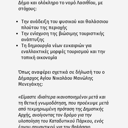
Δήμο και ολόκληρο το νομό Λασιθίου, με
στόχους:
Την ανάδειξη του φυσικού και θαλάσσιου
πλούτου της περιοχής
Την ενίσχυση της βιώσιμης τουριστικής
ανάπτυξης
Τη δημιουργία νέων ευκαιριών για
εναλλακτικές μορφές τουρισμού και την
τοπική οικονομία
Όπως αναφέρει σχετικά σε δήλωσή του ο
Δήμαρχος Αγίου Νικολάου Μανώλης
Μενεγάκης:
«Είμαστε ιδιαίτερα ικανοποιημένοι μετά και
τη θετική γνωμοδότηση, που προέκυψε μετά
από τεκμηριωμένη πρόταση της Δημοτικής
Αρχής, ανοίγοντας τον δρόμο για την
υλοποίηση του Καταδυτικού Πάρκου, ενός
έργου σημαντικού για τον θαλάσσιο