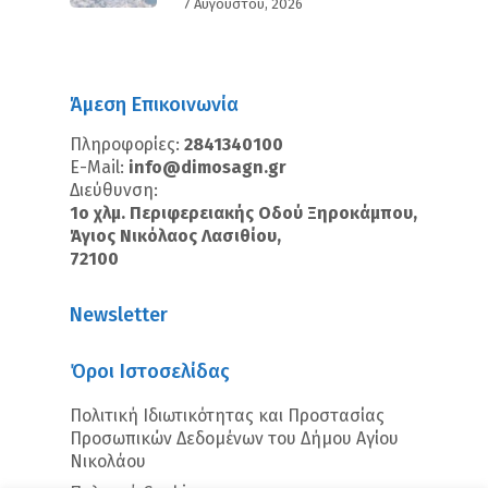
7 Αυγούστου, 2026
Άμεση Επικοινωνία
Πληροφορίες:
2841340100
E-Mail:
info@dimosagn.gr
Διεύθυνση:
1ο χλμ. Περιφερειακής Οδού Ξηροκάμπου,
Άγιος Νικόλαος Λασιθίου,
72100
Newsletter
Όροι Ιστοσελίδας
Πολιτική Ιδιωτικότητας και Προστασίας
Προσωπικών Δεδομένων του Δήμου Αγίου
Νικολάου