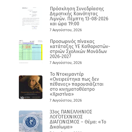
Πρόσκληση Συνεδρίασης
Δημοτικής Κοινότητας
Λιμνών. Πέμπτη 13-08-2026
και ώρα 19:00
7 Αυγούστου, 2026
Προσωρινός πίνακας
κατάταξης ΥΕ Καθαριστών-
στριών Σχολικών Μονάδων
2026-2027
7 Αυγούστου, 2026
Το Ντοκιμαντέρ
«Ονειρεύτηκα πως δεν
πέθανες» παρουσιάζεται
στο κινηματοθέατρο
«Χριστίνα»
7 Αυγούστου, 2026
33ος ΠΑΝΕΛΛΗΝΙΟΣ
ΛΟΓΟΤΕΧΝΙΚΟΣ
ΔΙΑΓΩΝΙΣΜΟΣ – Θέμα: «Το
Δικαίωμα»