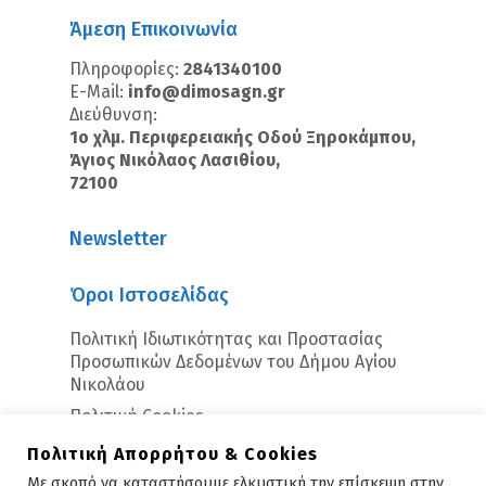
Άμεση Επικοινωνία
Πληροφορίες:
2841340100
E-Mail:
info@dimosagn.gr
Διεύθυνση:
1ο χλμ. Περιφερειακής Οδού Ξηροκάμπου,
Άγιος Νικόλαος Λασιθίου,
72100
Newsletter
Όροι Ιστοσελίδας
Πολιτική Ιδιωτικότητας και Προστασίας
Προσωπικών Δεδομένων του Δήμου Αγίου
Νικολάου
Πολιτική Cookies
Πολιτική Απορρήτου & Cookies
Με σκοπό να καταστήσουμε ελκυστική την επίσκεψη στην