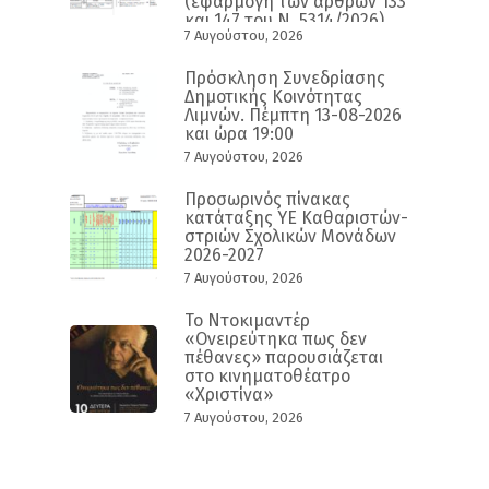
(εφαρμογή των άρθρων 133
και 147 του Ν. 5314/2026)
7 Αυγούστου, 2026
Πρόσκληση Συνεδρίασης
Δημοτικής Κοινότητας
Λιμνών. Πέμπτη 13-08-2026
και ώρα 19:00
7 Αυγούστου, 2026
Προσωρινός πίνακας
κατάταξης ΥΕ Καθαριστών-
στριών Σχολικών Μονάδων
2026-2027
7 Αυγούστου, 2026
Το Ντοκιμαντέρ
«Ονειρεύτηκα πως δεν
πέθανες» παρουσιάζεται
στο κινηματοθέατρο
«Χριστίνα»
7 Αυγούστου, 2026