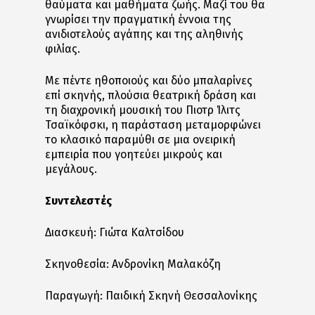
θαύματα και μαθήματα ζωής. Μαζί του θα
γνωρίσει την πραγματική έννοια της
ανιδιοτελούς αγάπης και της αληθινής
φιλίας.
Με πέντε ηθοποιούς και δύο μπαλαρίνες
επί σκηνής, πλούσια θεατρική δράση και
τη διαχρονική μουσική του Πιοτρ Ίλιτς
Τσαϊκόφσκι, η παράσταση μεταμορφώνει
το κλασικό παραμύθι σε μια ονειρική
εμπειρία που γοητεύει μικρούς και
μεγάλους.
Συντελεστές
Διασκευή: Γιώτα Καλτσίδου
Σκηνοθεσία: Ανδρονίκη Μαλακόζη
Παραγωγή: Παιδική Σκηνή Θεσσαλονίκης