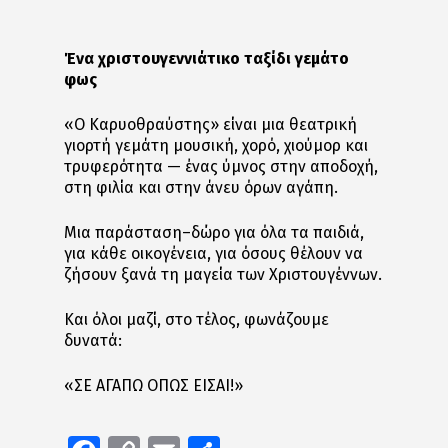
Ένα χριστουγεννιάτικο ταξίδι γεμάτο
φως
«Ο Καρυοθραύστης» είναι μια θεατρική
γιορτή γεμάτη μουσική, χορό, χιούμορ και
τρυφερότητα — ένας ύμνος στην αποδοχή,
στη φιλία και στην άνευ όρων αγάπη.
Μια παράσταση–δώρο για όλα τα παιδιά,
για κάθε οικογένεια, για όσους θέλουν να
ζήσουν ξανά τη μαγεία των Χριστουγέννων.
Και όλοι μαζί, στο τέλος, φωνάζουμε
δυνατά:
«ΣΕ ΑΓΑΠΩ ΟΠΩΣ ΕΙΣΑΙ!»