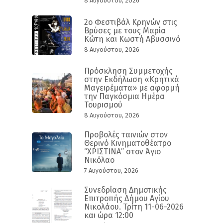
8 Αυγούστου, 2026
2ο Φεστιβάλ Κρηνών στις
Βρύσες με τους Μαρία
Κώτη και Κωστή Αβυσσινό
8 Αυγούστου, 2026
Πρόσκληση Συμμετοχής
στην Εκδήλωση «Κρητικά
Μαγειρέματα» με αφορμή
την Παγκόσμια Ημέρα
Τουρισμού
8 Αυγούστου, 2026
Προβολές ταινιών στον
Θερινό Κινηματοθέατρο
“ΧΡΙΣΤΙΝΑ” στον Άγιο
Νικόλαο
7 Αυγούστου, 2026
Συνεδρίαση Δημοτικής
Επιτροπής Δήμου Αγίου
Νικολάου. Τρίτη 11-06-2026
και ώρα 12:00