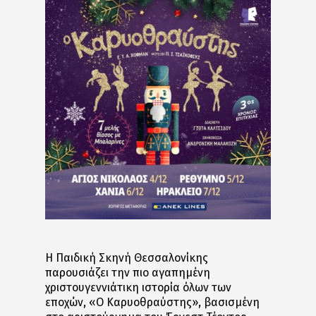
Η Παιδική Σκηνή Θεσσαλονίκης
παρουσιάζει την πιο αγαπημένη
χριστουγεννιάτικη ιστορία όλων των
εποχών, «Ο Καρυοθραύστης», βασισμένη