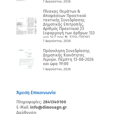
7 Αυγούστου, 2026
Πίνακας Θεμάτων &
Αποφάσεων Πρακτικού
τακτικής Συνεδρίασης
Δημοτικής Επιτροπής,
Αριθμός Πρακτικού 23
(εφαρμογή των άρθρων 133
και 147 του Ν. 5314/2026)
7 Αυγούστου, 2026
Πρόσκληση Συνεδρίασης
Δημοτικής Κοινότητας
Λιμνών. Πέμπτη 13-08-2026
και ώρα 19:00
7 Αυγούστου, 2026
Άμεση Επικοινωνία
Πληροφορίες:
2841340100
E-Mail:
info@dimosagn.gr
Διεύθυνση: