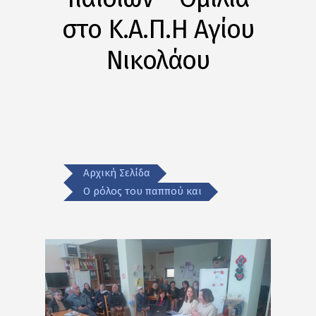
στο Κ.Α.Π.Η Αγίου
Νικολάου
Αρχική Σελίδα
Ο ρόλος του παππού και