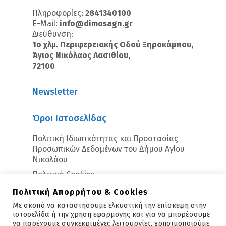
Πληροφορίες:
2841340100
E-Mail:
info@dimosagn.gr
Διεύθυνση:
1ο χλμ. Περιφερειακής Οδού Ξηροκάμπου,
Άγιος Νικόλαος Λασιθίου,
72100
Newsletter
Όροι Ιστοσελίδας
Πολιτική Ιδιωτικότητας και Προστασίας
Προσωπικών Δεδομένων του Δήμου Αγίου
Νικολάου
Πολιτική Cookies
Πολιτική Απορρήτου & Cookies
Με σκοπό να καταστήσουμε ελκυστική την επίσκεψη στην
ιστοσελίδα ή την χρήση εφαρμογής και για να μπορέσουμε
να παρέχουμε συγκεκριμένες λειτουργίες, χρησιμοποιούμε