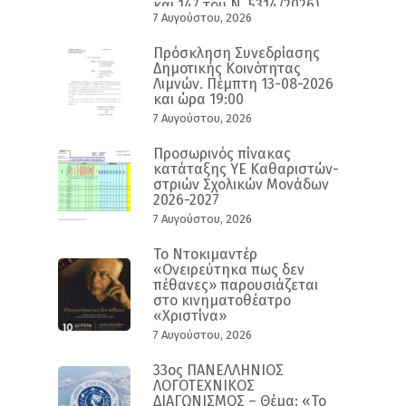
και 147 του Ν. 5314/2026)
7 Αυγούστου, 2026
Πρόσκληση Συνεδρίασης
Δημοτικής Κοινότητας
Λιμνών. Πέμπτη 13-08-2026
και ώρα 19:00
7 Αυγούστου, 2026
Προσωρινός πίνακας
κατάταξης ΥΕ Καθαριστών-
στριών Σχολικών Μονάδων
2026-2027
7 Αυγούστου, 2026
Το Ντοκιμαντέρ
«Ονειρεύτηκα πως δεν
πέθανες» παρουσιάζεται
στο κινηματοθέατρο
«Χριστίνα»
7 Αυγούστου, 2026
33ος ΠΑΝΕΛΛΗΝΙΟΣ
ΛΟΓΟΤΕΧΝΙΚΟΣ
ΔΙΑΓΩΝΙΣΜΟΣ – Θέμα: «Το