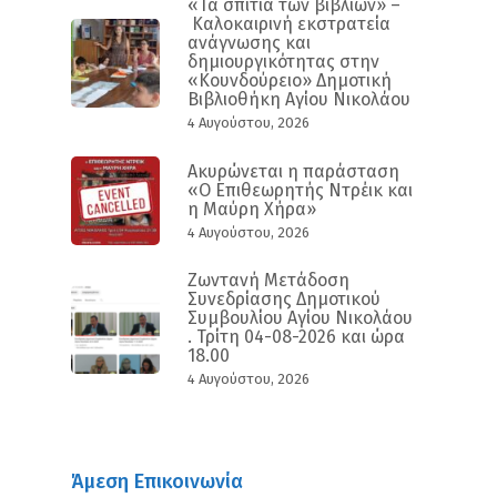
«Τα σπίτια των βιβλίων» –
Καλοκαιρινή εκστρατεία
ανάγνωσης και
δημιουργικότητας στην
«Κουνδούρειο» Δημοτική
Βιβλιοθήκη Αγίου Νικολάου
4 Αυγούστου, 2026
Ακυρώνεται η παράσταση
«Ο Επιθεωρητής Ντρέικ και
η Μαύρη Χήρα»
4 Αυγούστου, 2026
Ζωντανή Μετάδοση
Συνεδρίασης Δημοτικού
Συμβουλίου Αγίου Νικολάου
. Τρίτη 04-08-2026 και ώρα
18.00
4 Αυγούστου, 2026
Άμεση Επικοινωνία