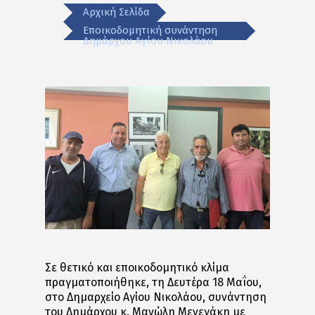
Αρχική Σελίδα
Εποικοδομητική συνάντηση
Δημάρχου Αγίου Νικολάου
Σε θετικό και εποικοδομητικό κλίμα
πραγματοποιήθηκε, τη Δευτέρα 18 Μαΐου,
στο Δημαρχείο Αγίου Νικολάου, συνάντηση
του Δημάρχου κ. Μανώλη Μενεγάκη με