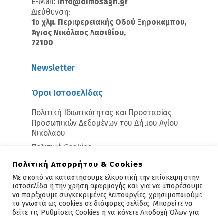
E-Mail:
info@dimosagn.gr
Διεύθυνση:
1ο χλμ. Περιφερειακής Οδού Ξηροκάμπου,
Άγιος Νικόλαος Λασιθίου,
72100
Newsletter
Όροι Ιστοσελίδας
Πολιτική Ιδιωτικότητας και Προστασίας
Προσωπικών Δεδομένων του Δήμου Αγίου
Νικολάου
Πολιτική Cookies
Πολιτική Απορρήτου & Cookies
Με σκοπό να καταστήσουμε ελκυστική την επίσκεψη στην
ιστοσελίδα ή την χρήση εφαρμογής και για να μπορέσουμε
να παρέχουμε συγκεκριμένες λειτουργίες, χρησιμοποιούμε
τα γνωστά ως cookies σε διάφορες σελίδες. Μπορείτε να
δείτε τις Ρυθμίσεις Cookies ή να κάνετε Αποδοχή Όλων για
Copyright © 2026 - Άγιος Νικόλαος