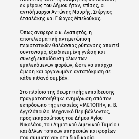
εκ μέρους του Δήμου ήταν, επίσης, οι
αντιδήμαρχοι Αντώνης Μαυρής, Στέργιος
Ατσαλάκης και Γιώργος Μπελούκας.
Όπως ανέφερε ο κ. Αγαπητός, η
αποτελεσματική αντιμετώπιση
περιστατικών θαλάσσιας ρύπανσης απαιτεί
συντονισμό, εξειδικευμένη γνώση και
συνεχή εκπαίδευση όλων των
εμπλεκόμενων φορέων, ώστε να υπάρχει
άμεση και οργανωμένη ανταπόκριση σε
κάθε πιθανό συμβάν.
Στο πλαίσιο της θεωρητικής εκπαίδευσης
πραγματοποιήθηκε ενημέρωση από τον
εκπρόσωπο της εταιρείας «ΜΕΤΟΠΗ», κ. Β.
Αγγελόπουλο, Μηχανικό Περιβάλλοντος,
προς εκπροσώπους του Δήμου Αγίου
Νικολάου, του Δημοτικού Λιμενικού Ταμείου
και άλλων τοπικών υπηρεσιών και φορέων
που συμμετείχαν στη διαδικασία.