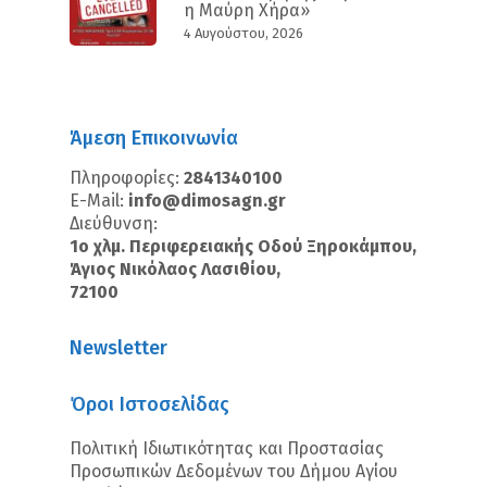
η Μαύρη Χήρα»
4 Αυγούστου, 2026
Άμεση Επικοινωνία
Πληροφορίες:
2841340100
E-Mail:
info@dimosagn.gr
Διεύθυνση:
1ο χλμ. Περιφερειακής Οδού Ξηροκάμπου,
Άγιος Νικόλαος Λασιθίου,
72100
Newsletter
Όροι Ιστοσελίδας
Πολιτική Ιδιωτικότητας και Προστασίας
Προσωπικών Δεδομένων του Δήμου Αγίου