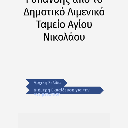
Δημοτικό Λιμενικό
Ταμείο Αγίου
Νικολάου
Αρχική Σελίδα
Διήμερη Εκπαίδευση για την
Αντιμετώπιση