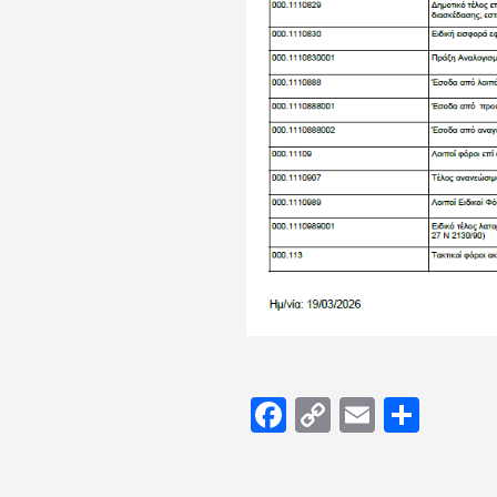
Facebook
Copy
Email
Μοιρ
Link