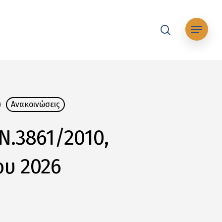
search
Μενού
Ανακοινώσεις
Ν.3861/2010,
υ 2026