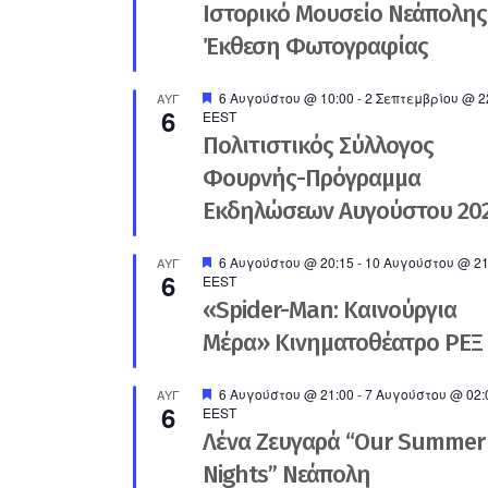
Ιστορικό Μουσείο Νεάπολης
Έκθεση Φωτογραφίας
Προτεινόμενο
6 Αυγούστου @ 10:00
-
2 Σεπτεμβρίου @ 2
ΑΥΓ
6
EEST
Πολιτιστικός Σύλλογος
Φουρνής-Πρόγραμμα
Εκδηλώσεων Αυγούστου 20
Προτεινόμενο
6 Αυγούστου @ 20:15
-
10 Αυγούστου @ 21
ΑΥΓ
6
EEST
«Spider-Man: Καινούργια
Μέρα» Κινηματοθέατρο ΡΕΞ
Προτεινόμενο
6 Αυγούστου @ 21:00
-
7 Αυγούστου @ 02:
ΑΥΓ
6
EEST
Λένα Ζευγαρά “Our Summer
Nights” Νεάπολη