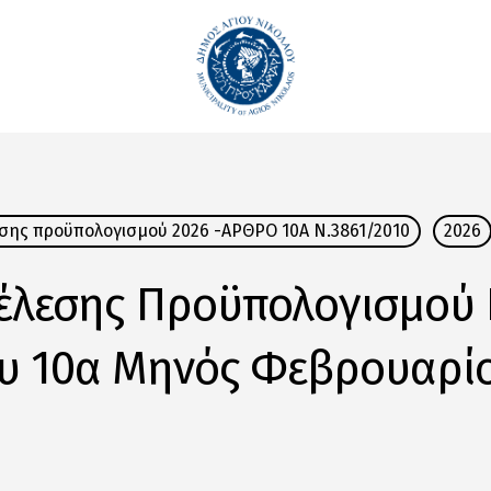
εσης προϋπολογισμού 2026 -ΑΡΘΡΟ 10Α Ν.3861/2010
2026
τέλεσης Προϋπολογισμού 
υ 10α Μηνός Φεβρουαρίο