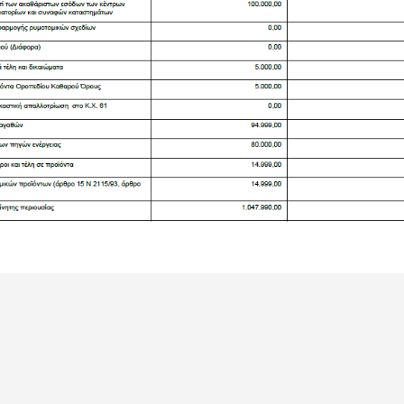
αστείτε