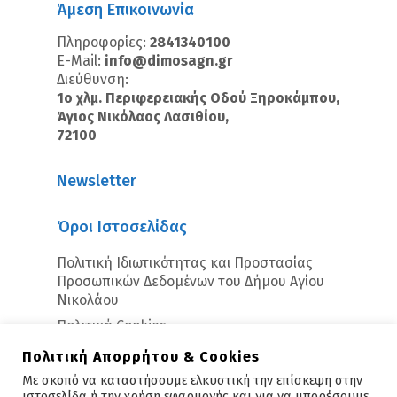
Άμεση Επικοινωνία
Πληροφορίες:
2841340100
E-Mail:
info@dimosagn.gr
Διεύθυνση:
1ο χλμ. Περιφερειακής Οδού Ξηροκάμπου,
Άγιος Νικόλαος Λασιθίου,
72100
Newsletter
Όροι Ιστοσελίδας
Πολιτική Ιδιωτικότητας και Προστασίας
Προσωπικών Δεδομένων του Δήμου Αγίου
Νικολάου
Πολιτική Cookies
Πολιτική Απορρήτου & Cookies
Με σκοπό να καταστήσουμε ελκυστική την επίσκεψη στην
ιστοσελίδα ή την χρήση εφαρμογής και για να μπορέσουμε