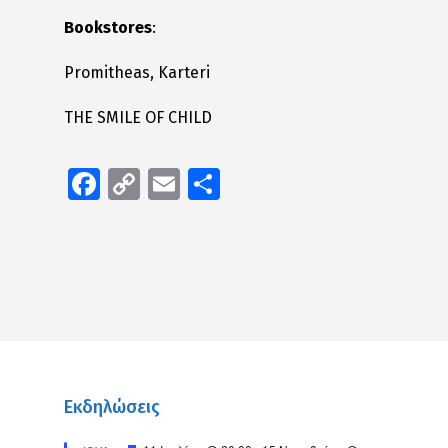
Bookstores
:
Promitheas, Karteri
THE SMILE OF CHILD
Facebook
Copy
Email
Μοιραστείτε
Link
Εκδηλώσεις