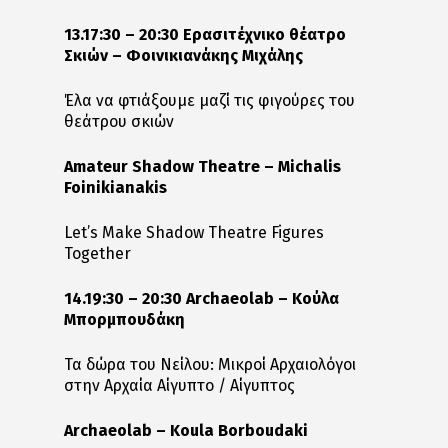
13.17:30 – 20:30 Ερασιτέχνικο θέατρο
Σκιών – Φοινικιανάκης Μιχάλης
Έλα να φτιάξουμε μαζί τις φιγούρες του
θεάτρου σκιών
Amateur Shadow Theatre – Michalis
Foinikianakis
Let’s Make Shadow Theatre Figures
Together
14.19:30 – 20:30 Archaeolab – Κούλα
Μπορμπουδάκη
Τα δώρα του Νείλου: Μικροί Αρχαιολόγοι
στην Αρχαία Αίγυπτο / Αίγυπτος
Archaeolab – Koula Borboudaki