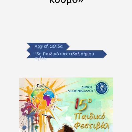
Αρχική Σελίδα
15ο Παιδικό Φεστιβάλ Δήμου
Αγίου