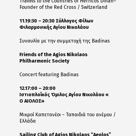
Travels to the Countries of Herricos Dinan–
Founder of the Red Cross / Switzerland
11.19:30 – 20:30 Σύλλογος Φίλων
Φιλαρμονικής Αγίου Νικολάου
Συναυλία με την συμμετοχή της Badinas
Friends of the Agios Nikolaos
Philharmonic Society
Concert featuring Badinas
12.17:00 – 20:00
Ιστιοπλοϊκός
Όμιλος
Αγίου
Νικολάου
«
Ο
ΑΙΟΛΟΣ
»
Μικροί Καπετανέοι – Ταπαιδιά του ανέμου /
Ελλάδα
Sailing Club of Agios Nikolaos “Aeolos”