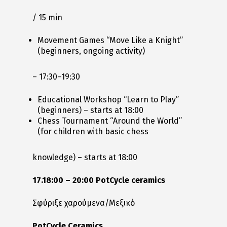
/ 15 min
Movement Games “Move Like a Knight”
(beginners, ongoing activity)
– 17:30–19:30
Educational Workshop “Learn to Play”
(beginners) – starts at 18:00
Chess Tournament “Around the World”
(for children with basic chess
knowledge) – starts at 18:00
17.18:00 – 20:00 PotCycle ceramics
Σφύριξε χαρούμενα/Μεξικό
PotCycle Ceramics