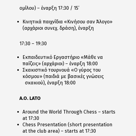
ομίλου) – έναρξη 17:30 / 15’
Κινητικά παιχνίδια «Κινήσου σαν Άλογο»
(αρχάριοι συνεχ. δράση), έναρξη
17:30 – 19:30
Εκπαιδευτικό Εργαστήριο «Μάθε να
παίζεις» (αρχάριοι) – έναρξη 18:00
Σκακιστικό τουρνουά «Ο γύρος του
κόσμου» (παιδιά με βασικές γνώσεις
σκακιού), έναρξη 18:00
A.O. LATO
Around the World Through Chess – starts
at 17:30
Chess Presentation (short presentation
at the club area) – starts at 17:30