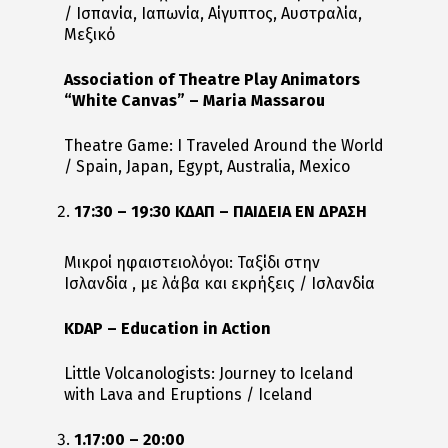
/ Ισπανία, Ιαπωνία, Αίγυπτος, Αυστραλία,
Μεξικό
Association of Theatre Play Animators
“White Canvas” – Maria Massarou
Theatre Game: I Traveled Around the World
/ Spain, Japan, Egypt, Australia, Mexico
17:30 – 19:30 ΚΔΑΠ – ΠΑΙΔΕΙΑ ΕΝ ΔΡΑΣΗ
Μικροί ηφαιστειολόγοι: Ταξίδι στην
Ισλανδία , με λάβα και εκρήξεις / Ισλανδία
KDAP – Education in Action
Little Volcanologists: Journey to Iceland
with Lava and Eruptions / Iceland
1.17:00 – 20:00