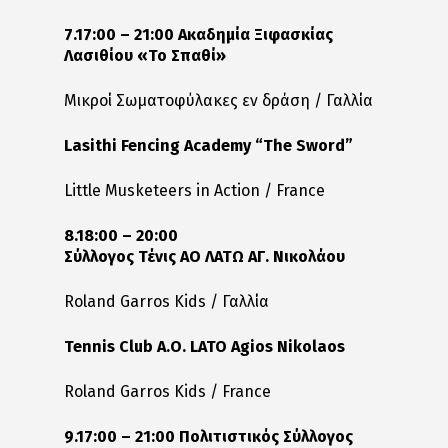
7.17:00 – 21:00 Ακαδημία Ξιφασκίας
Λασιθίου «Το Σπαθί»
Μικροί Σωματοφύλακες εν δράση / Γαλλία
Lasithi Fencing Academy “The Sword”
Little Musketeers in Action / France
8.18:00 – 20:00
Σύλλογος
Τένις
ΑΟ
ΛΑΤΩ
ΑΓ
.
Νικολάου
Roland Garros Kids / Γαλλία
Tennis Club A.O. LATO Agios Nikolaos
Roland Garros Kids / France
9.17:00 – 21:00 Πολιτιστικός Σύλλογος