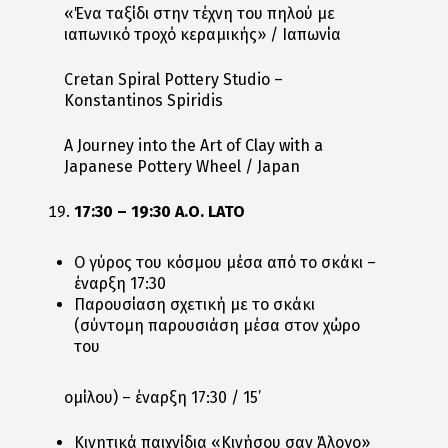
«Ένα ταξίδι στην τέχνη του πηλού με
ιαπωνικό τροχό κεραμικής» / Ιαπωνία
Cretan Spiral Pottery Studio –
Konstantinos Spiridis
A Journey into the Art of Clay with a
Japanese Pottery Wheel / Japan
17:30 – 19:30 Α.Ο. LATO
O γύρος του κόσμου μέσα από το σκάκι –
έναρξη 17:30
Παρουσίαση σχετική με το σκάκι
(σύντομη παρουσιάση μέσα στον χώρο
του
ομίλου) – έναρξη 17:30 / 15’
Κινητικά παιχνίδια «Κινήσου σαν Άλογο»