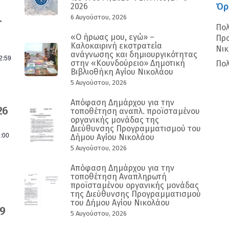
Όρ
2026
.
6 Αυγούστου, 2026
Πολ
«Ο ήρωας μου, εγώ» –
Προ
Καλοκαιρινή εκστρατεία
Νι
ανάγνωσης και δημιουργικότητας
2:59
στην «Κουνδούρειο» Δημοτική
Πολ
Βιβλιοθήκη Αγίου Νικολάου
5 Αυγούστου, 2026
Απόφαση Δημάρχου για την
26
τοποθέτηση αναπλ. προϊσταμένου
οργανικής μονάδας της
Διεύθυνσης Προγραμματισμού του
:00
Δήμου Αγίου Νικολάου
5 Αυγούστου, 2026
Απόφαση Δημάρχου για την
τοποθέτηση Αναπληρωτή
προϊσταμένου οργανικής μονάδας
της Διεύθυνσης Προγραμματισμού
του Δήμου Αγίου Νικολάου
9
5 Αυγούστου, 2026