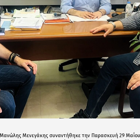
. Μανώλης Μενεγάκης συναντήθηκε την Παρασκευή 29 Μαΐου 2