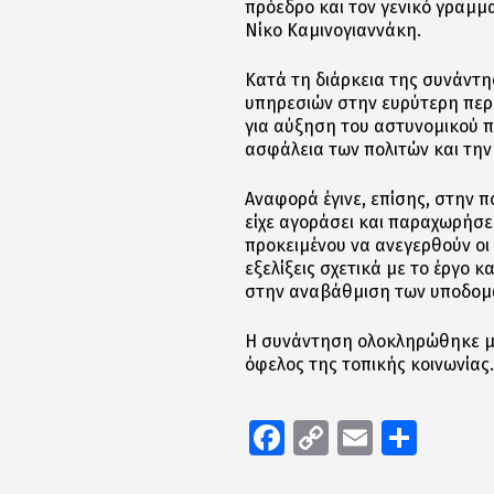
πρόεδρο και τον γενικό γραμ
Νίκο Καμινογιαννάκη.
Κατά τη διάρκεια της συνάντ
υπηρεσιών στην ευρύτερη περι
για αύξηση του αστυνομικού π
ασφάλεια των πολιτών και την
Αναφορά έγινε, επίσης, στην 
είχε αγοράσει και παραχωρήσε
προκειμένου να ανεγερθούν οι
εξελίξεις σχετικά με το έργο 
στην αναβάθμιση των υποδομώ
Η συνάντηση ολοκληρώθηκε με 
όφελος της τοπικής κοινωνίας.
Facebook
Copy
Email
Μοιρ
Link