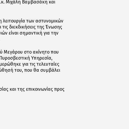
.κ. Μιχάλη Βαμβασάκη και
 λειτουργία των αστυνομικών
 τις διεκδικήσεις της Ένωσης
ών είναι σημαντική για την
.
ού Μεγάρου στο ακίνητο που
 Πυροσβεστική Υπηρεσία,
μερώθηκε για τις τελευταίες
οώθησή του, που θα συμβάλει
ας και της επικοινωνίας προς