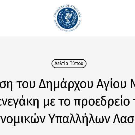
Δελτία Tύπου
ση του Δημάρχου Αγίου 
εγάκη με το προεδρείο
νομικών Υπαλλήλων Λασ