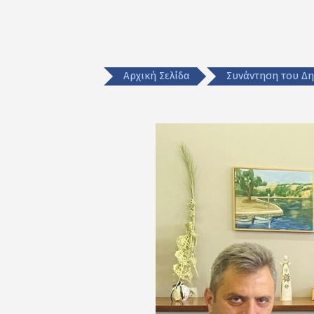
Αρχική Σελίδα
Συνάντηση του Δ