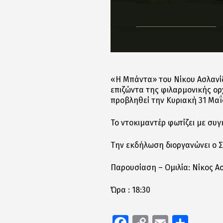
«Η Μπάντα» του Νίκου Ασλανίδ
επιζώντα της φιλαρμονικής ο
προβληθεί την Κυριακή 31 Μαΐ
Το ντοκιμαντέρ φωτίζει με συγ
Την εκδήλωση διοργανώνει ο 
Παρουσίαση – Ομιλία: Νίκος Α
Ώρα : 18:30
Facebook
Copy
Email
Μοιρ