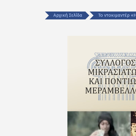
Αρχική Σελίδα
Το ντοκιμαντέρ «