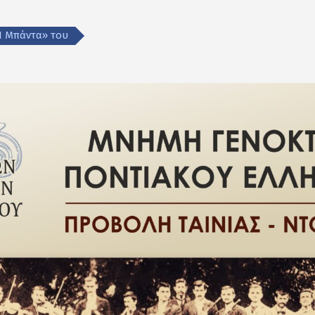
Η Μπάντα» του