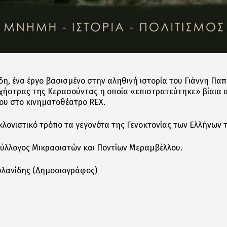
η, ένα έργο βασισμένο στην αληθινή ιστορία του Γιάννη Πα
ρχήστρας της Κερασούντας η οποία «επιστρατεύτηκε» βίαια 
ου στο κινηματοθέατρο REX.
κλονιστικό τρόπο τα γεγονότα της Γενοκτονίας των Ελλήνων 
Σύλλογος Μικρασιατών και Ποντίων Μεραμβέλλου.
σλανίδης (Δημοσιογράφος)
αστείτε