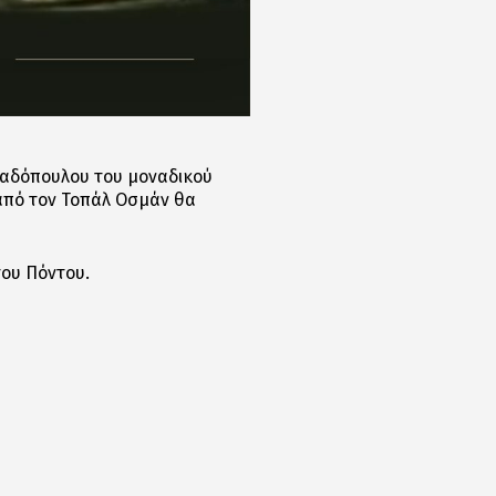
παδόπουλου του μοναδικού
από τον Τοπάλ Οσμάν θα
του Πόντου.