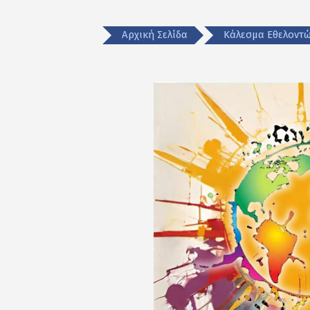
Αρχική Σελίδα
Κάλεσμα Εθελοντώ