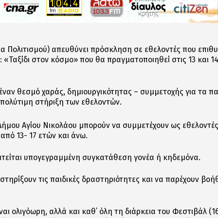
μα Πολιτισμού) απευθύνει πρόσκληση σε εθελοντές που επιθ
: «Ταξίδι στον κόσμο» που θα πραγματοποιηθεί στις 13 και 14
 έναν θεσμό χαράς, δημιουργικότητας – συμμετοχής για τα πα
ν πολύτιμη στήριξη των εθελοντών.
Δήμου Αγίου Νικολάου μπορούν να συμμετέχουν ως εθελοντές
 από 13- 17 ετών και άνω.
αιτείται υπογεγραμμένη συγκατάθεση γονέα ή κηδεμόνα.
στηρίξουν τις παιδικές δραστηριότητες και να παρέχουν βοήθ
ναι ολιγόωρη, αλλά και καθ΄ όλη τη διάρκεια του Φεστιβάλ (16