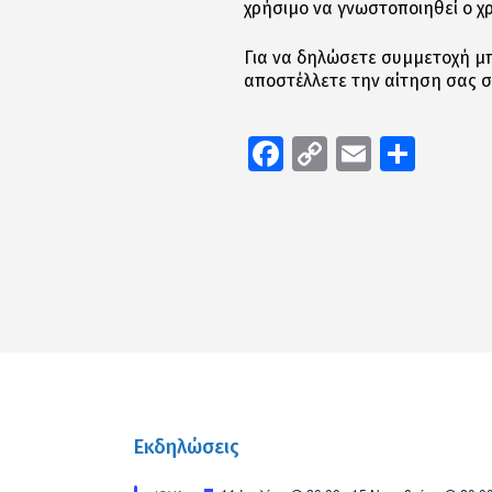
χρήσιμο να γνωστοποιηθεί ο 
Για να δηλώσετε συμμετοχή μπ
αποστέλλετε την αίτηση σας σ
Facebook
Copy
Email
Μοιρ
Link
Εκδηλώσεις