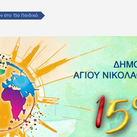
ν στο 15ο Παιδικό