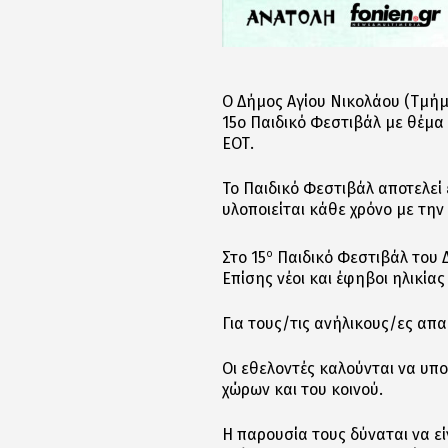
Ο Δήμος Αγίου Νικολάου (Τμή
15ο Παιδικό Φεστιβάλ με θέμα 
ΕΟΤ.
Το Παιδικό Φεστιβάλ αποτελεί
υλοποιείται κάθε χρόνο με τη
ο
Στο 15
Παιδικό Φεστιβάλ του 
Επίσης νέοι και έφηβοι ηλικίας
Για τους/τις ανήλικους/ες απ
Οι εθελοντές καλούνται να υπο
χώρων και του κοινού.
Η παρουσία τους δύναται να εί