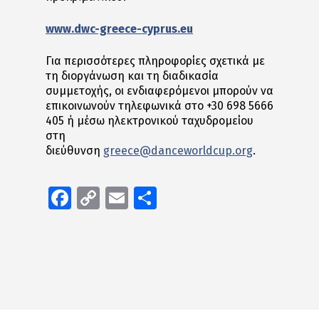
www.dwc-greece-cyprus.eu
Για περισσότερες πληροφορίες σχετικά με
τη διοργάνωση και τη διαδικασία
συμμετοχής, οι ενδιαφερόμενοι μπορούν να
επικοινωνούν τηλεφωνικά στο +30 698 5666
405 ή μέσω ηλεκτρονικού ταχυδρομείου
στη
διεύθυνση
greece@danceworldcup.org
.
Facebook
Copy
Email
Μοιραστείτε
Link