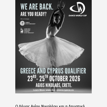
Ο Δήμος Αγίου Νικολάου και η Δημοτική