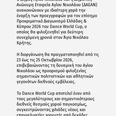
Ανώνυμη Εταιρεία Αγίου Νικολάου (ΔΑΕΑΝ)
ανακοινώνουν με ιδιαίτερη χαρά την
έναρξη των προεγγραφών για τον επίσημο
Προκριματικό Διαγωνισμό Ελλάδας &
Κύπρου 2026 του Dance World Cup, ο
οποίος θα φιλοξενηθεί για δεύτερη
συνεχόμενη χρονιά στον Άγιο Νικόλαο
Κρήτης.
Η διοργάνωση θα πραγματοποιηθεί από τις
23 έως τις 25 Οκτωβρίου 2026,
επιβεβαιώνοντας τη δυναμική του Αγίου
Νικολάου ως προορισμού φιλοξενίας
σημαντικών πολιτιστικών και αθλητικών
γεγονότων διεθνούς εμβέλειας.
Το Dance World Cup αποτελεί έναν από
τους μεγαλύτερους και σημαντικότερους
διεθνείς θεσμούς χορού παγκοσμίως,
συγκεντρώνοντας χιλιάδες νέους και
επαγγελματίες χορευτές από δεκάδες