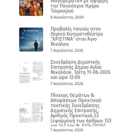
Μαγειρέματα» με αφορμή
την Παγκόσμια Ημέρα
Τουρισμού
8 Αυγούστου, 2026
Προβολές ταινιών στον
Θερινό Κινηματοθέατρο
“ΧΡΙΣΤΙΝΑ” στον Άγιο
Νικόλαο
7 Αυγούστου, 2026
Συνεδρίαση Δημοτικής
Επιτροπής Δήμου Αγίου
Νικολάου. Τρίτη 11-06-2026
και ώρα 12:00
7 Αυγούστου, 2026
Πίνακας Θεμάτων &
Αποφάσεων Πρακτικού
τακτικής Συνεδρίασης
Δημοτικής Επιτροπής,
Αριθμός Πρακτικού 23
(εφαρμογή των άρθρων 133
και 147 του Ν. 5314/2026)
7 Αυγούστου, 2026