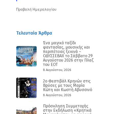
Προβολή Ημερολογίου
Τελευταία Άρθρα
Ένα μαγικό ταξίδι
φαντασίας, μουσικής και
περιπέτειας ξεκινά –
ΟΔΥΣΣΕΒΑΧ το Σάββατο 29
Αυγούστου 2026 στην Πλαζ
του ΕΟΤ
8 Αυγούστου, 2026
2ο Φεστιβάλ Κρηνών στις
Βρύσες με τους Μαρία
Κώτη και Κωστή Αβυσσινό
8 Αυγούστου, 2026
Πρόσκληση Συμμετοχής
στην Εκδήλωση «Κρητικά