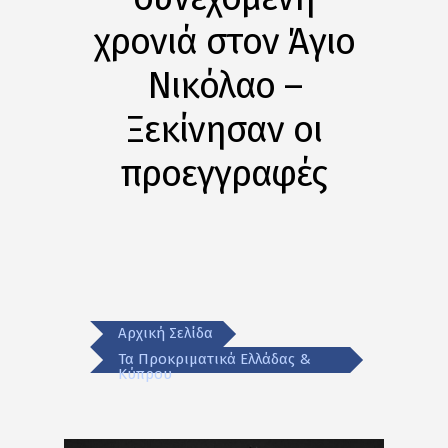
χρονιά στον Άγιο
Νικόλαο –
Ξεκίνησαν οι
προεγγραφές
Αρχική Σελίδα
Τα Προκριματικά Ελλάδας &
Κύπρου