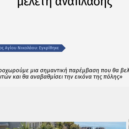
μελέτη ανάπλασης
ς Αγίου Νικολάου: Εγκρίθηκε
οχωρούμε μια σημαντική παρέμβαση που θα βελτ
τών και θα αναβαθμίσει την εικόνα της πόλης»