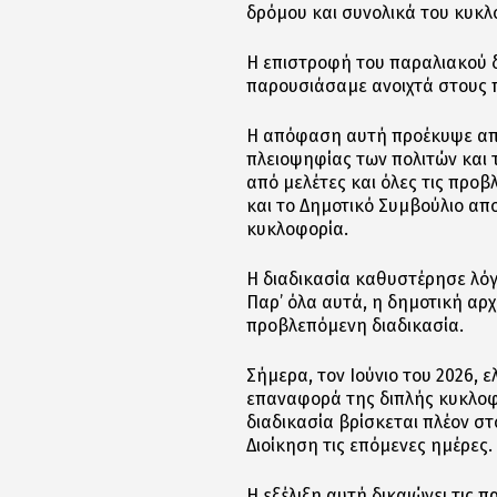
δρόμου και συνολικά του κυκλ
Η επιστροφή του παραλιακού 
παρουσιάσαμε ανοιχτά στους πο
Η απόφαση αυτή προέκυψε από
πλειοψηφίας των πολιτών και
από μελέτες και όλες τις προβ
και το Δημοτικό Συμβούλιο α
κυκλοφορία.
Η διαδικασία καθυστέρησε λόγ
Παρ’ όλα αυτά, η δημοτική α
προβλεπόμενη διαδικασία.
Σήμερα, τον Ιούνιο του 2026, 
επαναφορά της διπλής κυκλοφ
διαδικασία βρίσκεται πλέον σ
Διοίκηση τις επόμενες ημέρες.
Η εξέλιξη αυτή δικαιώνει τις