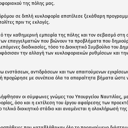
οφοριακού της πόλης μας.
δρόμου σε διπλή κυκλοφορία αποτέλεσε ξεκάθαρη προγραμμα
λίτες πριν τις εκλογές.
 την καθημερινή εμπειρία της πόλης και τον σεβασμό στη
 των επαγγελματιών που βιώνουν τα προβλήματα που δημιο
λεπόμενες διαδικασίες, τόσο το Διοικητικό Συμβούλιο του Δημ
ποφάσισαν την αλλαγή των κυκλοφοριακών ρυθμίσεων και την
ω ενστάσεων, αντιδράσεων και των απαιτούμενων εγκρίσεων 
ρχή προχώρησε με συνέπεια όλα τα απαραίτητα βήματα ώστε 
ελήφθησαν οι σύμφωνες γνώμες του Υπουργείου Ναυτιλίας, με 
ορίας, όσο και η εκτέλεση του έργου αφαίρεσης των προεκτ
το τελικό διοικητικό στάδιο και αναμένεται η ολοκλήρωσή τ
 προσπάθειες που καταβλήθηκαν όλο το προηγούμενο διάστημα