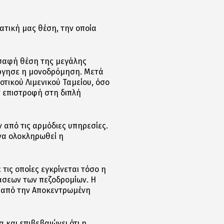
τική μας θέση, την οποία
 σαφή θέση της μεγάλης
ύργησε η μονοδρόμηση. Μετά
οτικού Λιμενικού Ταμείου, όσο
 επιστροφή στη διπλή
από τις αρμόδιες υπηρεσίες.
να ολοκληρωθεί η
τις οποίες εγκρίνεται τόσο η
άσεων των πεζοδρομίων. Η
ης από την Αποκεντρωμένη
 και επιβεβαιώνει ότι η