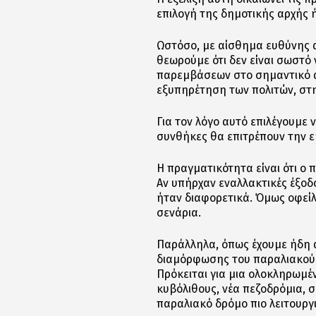
επιλογή της δημοτικής αρχής 
Ωστόσο, με αίσθημα ευθύνης α
θεωρούμε ότι δεν είναι σωστό 
παρεμβάσεων στο σημαντικό 
εξυπηρέτηση των πολιτών, στη
Για τον λόγο αυτό επιλέγουμε
συνθήκες θα επιτρέπουν την ε
Η πραγματικότητα είναι ότι ο
Αν υπήρχαν εναλλακτικές έξοδο
ήταν διαφορετικά. Όμως οφείλ
σενάρια.
Παράλληλα, όπως έχουμε ήδη α
διαμόρφωσης του παραλιακού δ
Πρόκειται για μια ολοκληρωμ
κυβόλιθους, νέα πεζοδρόμια, 
παραλιακό δρόμο πιο λειτουργ