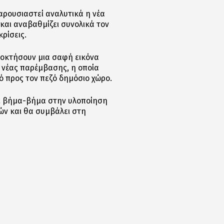
αρουσιαστεί αναλυτικά η νέα
αι αναβαθμίζει συνολικά τον
ρίσεις.
ποκτήσουν μια σαφή εικόνα
 νέας παρέμβασης, η οποία
κό προς τον πεζό δημόσιο χώρο.
με βήμα-βήμα στην υλοποίηση
ών και θα συμβάλει στη