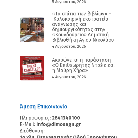
5 Αυγούστου, 2026
«Τα σπίτια των βιβλίων» –
Καλοκαιρινή εκστρατεία
ανάγνωσης και
δημιουργικότητας στην
«Κουνδούρειο» Δημοτική
Βιβλιοθήκη Αγίου Νικολάου
4 Αυγούστου, 2026
Ακυρώνεται η παράσταση
«Ο Επιθεωρητής Ντρέικ και
η Μαύρη Χήρα»
4 Αυγούστου, 2026
Άμεση Επικοινωνία
Πληροφορίες:
2841340100
E-Mail:
info@dimosagn.gr
Διεύθυνση:
1ο χλμ. Περιφερειακής Οδού Ξηροκάμπου,