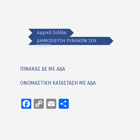
Αρχική Σελίδα
ΔΗΜΟΣΙΕΥΣΗ ΠΙΝΑΚΩΝ ΣΟΧ
6/2026
ΠΙΝΑΚΑΣ ΔΕ ΜΕ ΑΔΑ
ΟΝΟΜΑΣΤΙΚΗ ΚΑΤΑΣΤΑΣΗ ΜΕ ΑΔΑ
Facebook
Copy
Email
Μοιραστείτε
Link